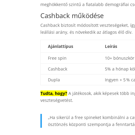
meghökkentő szintű a fiatalabb demográfiai c
Cashback működése
Cashback biztosít módosított veszteségeket, íg
leállási arány, és növekedik az átlagos élő dív.
Ajánlattípus
Leírás
Free spin
10+ bónuszkör 
Cashback
5% a hónap kö
Dupla
Ingyen + 5 % c
Tudta, hogy?
A játékosok, akik képesek több in
veszteségvetést.
„Ha sikerül a free spineket kombinálni a c
ösztönzés központi szempontja a fenntartá