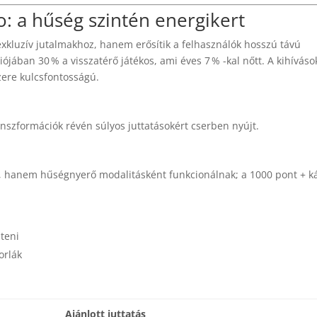
: a hűség szintén energikert
exkluzív jutalmakhoz, hanem erősítik a felhasználók hosszú távú
ójában 30 % a visszatérő játékos, ami éves 7 % -kal nőtt. A kihíváso
zere kulcsfontosságú.
ranszformációk révén súlyos juttatásokért cserben nyújt.
 hanem hűségnyerő modalitásként funkcionálnak; a 1000 pont + k
lteni
orlák
Ajánlott juttatás