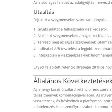
Az elsődleges feladat az adatgyűjtés – nevezd 
Utasítás
Fejtsd ki a szegmensekre szórt kampányokat – p
Gyűjts adatot a felhasználói viselkedésről.
Alakíts ki szegmenseket: „magas kockázat”, „
Tervezd meg az egyes szegmensek jutalmazás
Indítsd el A/B tesztelést a legjobb kombináci
Intézkedjen a visszajelzésekkel: finomhangolá
Egy jól felépített reténcio stratégia 28 %-os n
Általános Következtetése
Az energy kaszinó szilárd reténcio rendszere a
teljesítmények kombinációjával épül. Az ingy
visszatérnek, és hősködnek a platformon, ami 
adatelemzés és a személyre szabott kommuniká