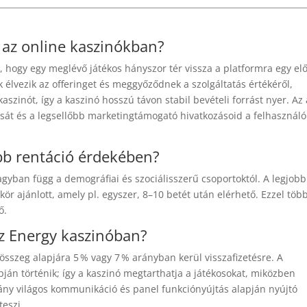
e az online kaszinókban?
i, hogy egy meglévő játékos hányszor tér vissza a platformra egy el
k élvezik az offeringet és meggyőződnek a szolgáltatás értékéről,
aszinót, így a kaszinó hosszú távon stabil bevételi forrást nyer. Az 
ását és a legsellőbb marketingtámogató hivatkozásoid a felhasználó
obb rentáció érdekében?
gyban függ a demográfiai és szociálisszerű csoportoktól. A legjobb
r ajánlott, amely pl. egyszer, 8–10 betét után elérhető. Ezzel töb
ő.
z Energy kaszinóban?
t összeg alapjára 5 % vagy 7 % arányban kerül visszafizetésre. A
lapján történik; így a kaszinó megtarthatja a játékosokat, miközben
arány világos kommunikáció és panel funkciónyújtás alapján nyújtó
eszi.