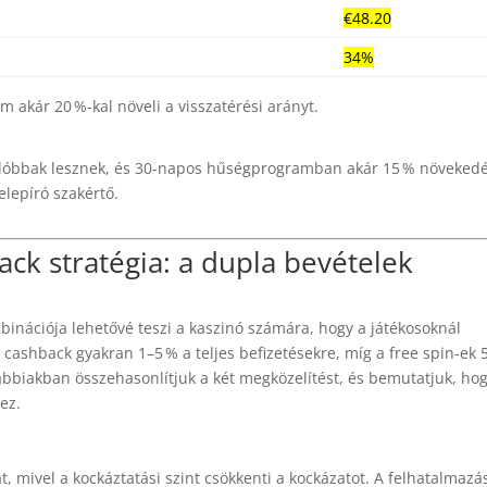
€48.20
34%
am akár 20 %-kal növeli a visszatérési arányt.
udóbbak lesznek, és 30‑napos hűségprogramban akár 15 % növeked
telepíró szakértő.
ack stratégia: a dupla bevételek
binációja lehetővé teszi a kaszinó számára, hogy a játékosoknál
A cashback gyakran 1–5 % a teljes befizetésekre, míg a free spin-ek 
ábbiakban összehasonlítjuk a két megközelítést, és bemutatjuk, ho
ez.
át, mivel a kockáztatási szint csökkenti a kockázatot. A felhatalmazá