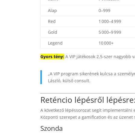
Alap
0–999
Red
1 000–4 999
Gold
5 000–9 999
Legend
10 000+
Gyors tény:
A VIP játékosok 2,5-szer nagyobb v
„A VIP program sikerének kulcsa a személy
László, külső consult.
Reténcio lépésről lépésre
A következő lépéssorozat segít implementálni 
Központi szerepet a gamification és az üzenet
Szonda