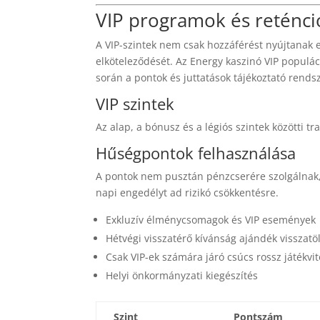
VIP programok és reténcio
A VIP-szintek nem csak hozzáférést nyújtanak 
elköteleződését. Az Energy kaszinó VIP populáci
során a pontok és juttatások tájékoztató rends
VIP szintek
Az alap, a bónusz és a légiós szintek közötti t
Hűségpontok felhasználása
A pontok nem pusztán pénzcserére szolgálnak,
napi engedélyt ad rizikó csökkentésre.
Exkluzív élménycsomagok és VIP események
Hétvégi visszatérő kívánság ajándék visszatö
Csak VIP-ek számára járó csúcs rossz játékvit
Helyi önkormányzati kiegészítés
Szint
Pontszám