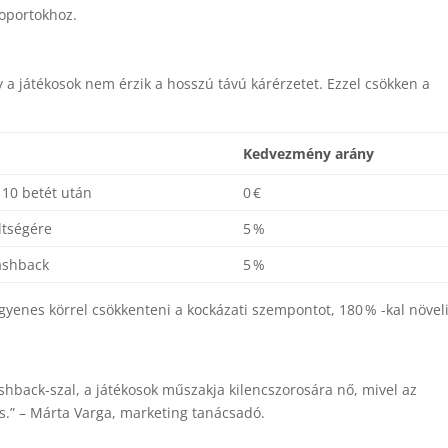
soportokhoz.
y a játékosok nem érzik a hosszú távú kárérzetet. Ezzel csökken a
Kedvezmény arány
10 betét után
0 €
ltségére
5 %
ashback
5 %
gyenes körrel csökkenteni a kockázati szempontot, 180 % -kal növel
ashback-szal, a játékosok műszakja kilencszorosára nő, mivel az
s.” – Márta Varga, marketing tanácsadó.