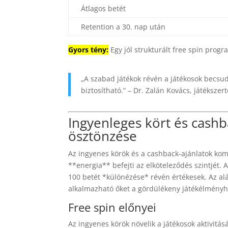
Átlagos betét
Retention a 30. nap után
Gyors tény:
Egy jól strukturált free spin progr
„A szabad játékok révén a játékosok becs
biztosítható.” – Dr. Zalán Kovács, játékszer
Ingyenleges kört és cashb
ösztönzése
Az ingyenes körök és a cashback-ajánlatok kom
**energia** befejti az elköteleződés szintjét. 
100 betét *különézése* révén értékesek. Az al
alkalmazható őket a gördülékeny játékélményh
Free spin előnyei
Az ingyenes körök növelik a játékosok aktivitás