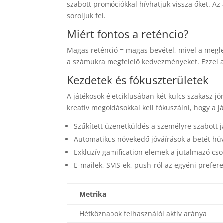
szabott promóciókkal hívhatjuk vissza őket. A
soroljuk fel.
Miért fontos a reténcio?
Magas reténció = magas bevétel, mivel a meglé
a számukra megfelelő kedvezményeket. Ezzel a 
Kezdetek és fókuszterületek
A játékosok életciklusában két kulcs szakasz j
kreatív megoldásokkal kell fókuszálni, hogy a j
Szűkített üzenetküldés a személyre szabott j
Automatikus növekedő jóváírások a betét hü
Exkluzív gamification elemek a jutalmazó c
E-mailek, SMS-ek, push-ról az egyéni prefer
Metrika
Hétköznapok felhasználói aktív aránya