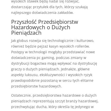
wysokich stawek będą nadal się rozwijać,
dostarczając przytułek dla tych, którzy szukają
najlepszego doświadczenia zakładów.
Przyszłość Przedsiębiorstw
Hazardowych o Dużych
Pieniądzach
Jak globus rozwija się technologicznie i kulturowo,
również będzie pejzaż kasyn wysokich rollerów.
Postępy w technologii mogłyby przedstawiać nowe
doświadczenia pc gaming, podczas zmiany w
dystrybucji bogactwa mogą wpływać na dystrybucję
graczy o dużych pieniądzach. Jednakże, główne
aspekty luksusu, ekskluzywności i wysokich ryzyk
prawdopodobnie pozostaną w sercu tych elitarne
przedsiębiorstw hazardowych.
Ostatecznie, przedsiębiorstwa hazardowe o dużych
pieniądzach reprezentują szczyt branży hazardowej,
przechwytując ducha, który określa tę jedynego w