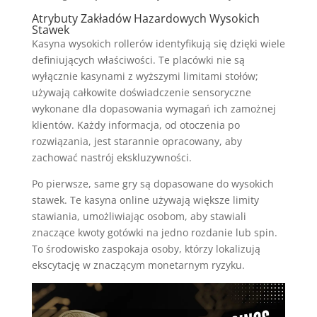
Atrybuty Zakładów Hazardowych Wysokich
Stawek
Kasyna wysokich rollerów identyfikują się dzięki wiele
definiujących właściwości. Te placówki nie są
wyłącznie kasynami z wyższymi limitami stołów;
używają całkowite doświadczenie sensoryczne
wykonane dla dopasowania wymagań ich zamożnej
klientów. Każdy informacja, od otoczenia po
rozwiązania, jest starannie opracowany, aby
zachować nastrój ekskluzywności.
Po pierwsze, same gry są dopasowane do wysokich
stawek. Te kasyna online używają większe limity
stawiania, umożliwiając osobom, aby stawiali
znaczące kwoty gotówki na jedno rozdanie lub spin.
To środowisko zaspokaja osoby, którzy lokalizują
ekscytację w znaczącym monetarnym ryzyku.