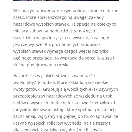
W lśniącym uniwersum kasyn online, istnieje elitarne
część, które zbiera szczególną uwagę: zakłady
hazardowe wysokich stawek. Te specjalne obiekty to
miejsca zabaw najnajbardziej zamożnych
hazardzistów, gdzie ryzyka są wysokie, a zachęty
jeszcze wyższe. Rozpoznanie tych środowisk
wysokich stawek wymaga czegoś więcej niż tylko
ogólnego przeglądu; to wyprawa do serca luksusu i
ducha podejmowania ryzyka.
Hazardziści wysokich stawek, zwani także
„wieloryby,“ to ludzie, które zakładają się wielkie
kwoty gotówki. Grupują się wokół tych ekskluzywnych
przedsiębiorstw hazardowych ze względu na urok
stołów o wysokich limitach, luksusowe środowisko, i
indywidualizowane usługi, które spełniają każdą ich
zachciankę. Wgryźmy się głębiej do to, co sprawia, że
kasyno wysokich rollerów wychodzi na tle reszty i
dlaczego wciąż zadziwia wyobraźnie licznych.