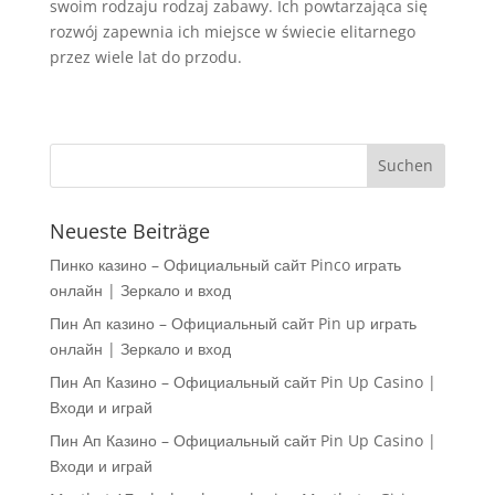
swoim rodzaju rodzaj zabawy. Ich powtarzająca się
rozwój zapewnia ich miejsce w świecie elitarnego
przez wiele lat do przodu.
Neueste Beiträge
Пинко казино – Официальный сайт Pinco играть
онлайн | Зеркало и вход
Пин Ап казино – Официальный сайт Pin up играть
онлайн | Зеркало и вход
Пин Ап Казино – Официальный сайт Pin Up Casino |
Входи и играй
Пин Ап Казино – Официальный сайт Pin Up Casino |
Входи и играй