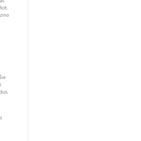
kas
icē,
azino
Šie
i
odus,
ī
mt