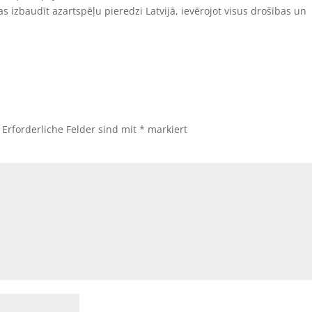
las izbaudīt azartspēļu pieredzi Latvijā, ievērojot visus drošības un
Erforderliche Felder sind mit
*
markiert