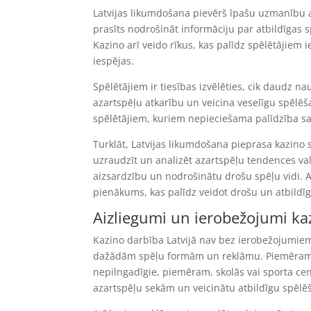
Latvijas likumdošana pievērš īpašu uzmanību at
prasīts nodrošināt informāciju par atbildīgas s
Kazino arī veido rīkus, kas palīdz spēlētājie
iespējas.
Spēlētājiem ir tiesības izvēlēties, cik daudz na
azartspēļu atkarību un veicina veselīgu spēlēša
spēlētājiem, kuriem nepieciešama palīdzība sa
Turklāt, Latvijas likumdošana pieprasa kazino 
uzraudzīt un analizēt azartspēļu tendences va
aizsardzību un nodrošinātu drošu spēļu vidi. At
pienākums, kas palīdz veidot drošu un atbildīg
Aizliegumi un ierobežojumi ka
Kazino darbība Latvijā nav bez ierobežojumie
dažādām spēļu formām un reklāmu. Piemēram, t
nepilngadīgie, piemēram, skolās vai sporta cen
azartspēļu sekām un veicinātu atbildīgu spēlē