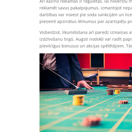
Arī kazino reklāmas ir regulētas, lai novērst
reklamēt savus pakalpojumus, izmantojot nepat
darbības var novest pie soda sankcijām un lice
pieņemt apzinātus lēmumus par azartspēļu p
Visbeidzot, likumdošana arī paredz izmaiņas at
izdzīvošanu tirgū. Augsti nodokļi var radīt pa
pievilcīgus bonusus un akcijas spēlētājiem. Tādē