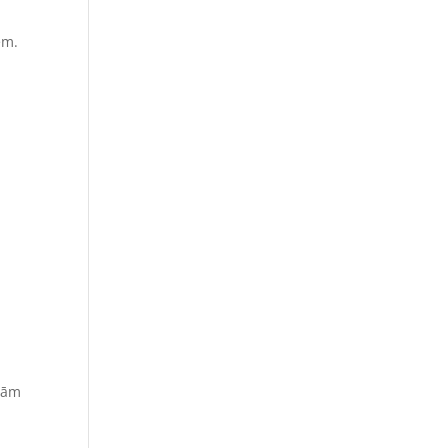
ēm.
amām