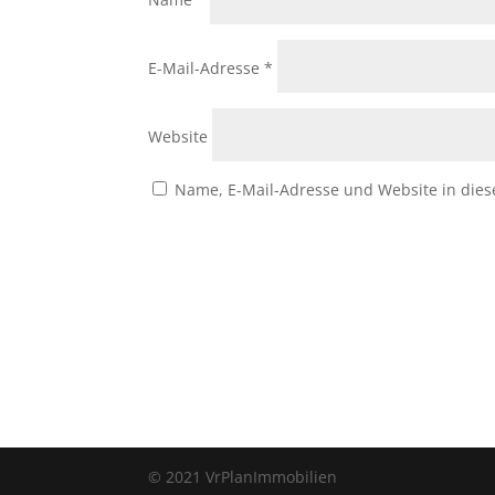
E-Mail-Adresse
*
Website
Name, E-Mail-Adresse und Website in die
© 2021 VrPlanImmobilien