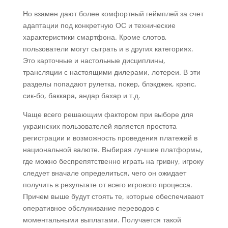
Но взамен дают более комфортный геймплей за счет
адаптации под конкретную ОС и технические
характеристики смартфона. Кроме слотов,
пользователи могут сыграть и в других категориях.
Это карточные и настольные дисциплины,
трансляции с настоящими дилерами, лотереи. В эти
разделы попадают рулетка, покер, блэкджек, крэпс,
сик-бо, баккара, андар бахар и т.д.
Чаще всего решающим фактором при выборе для
украинских пользователей является простота
регистрации и возможность проведения платежей в
национальной валюте. Выбирая лучшие платформы,
где можно беспрепятственно играть на гривну, игроку
следует вначале определиться, чего он ожидает
получить в результате от всего игрового процесса.
Причем выше будут стоять те, которые обеспечивают
оперативное обслуживание переводов с
моментальными выплатами. Получается такой