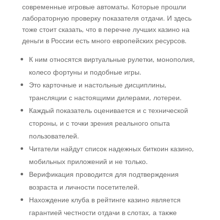
современные игровые автоматы. Которые прошли
лабораторную проверку показателя отдачи. И здесь
тоже стоит сказать, что в перечне лучших казино на
деньги в России есть много европейских ресурсов.
К ним относятся виртуальные рулетки, монополия,
колесо фортуны и подобные игры.
Это карточные и настольные дисциплины,
трансляции с настоящими дилерами, лотереи.
Каждый показатель оценивается и с технической
стороны, и с точки зрения реального опыта
пользователей.
Читатели найдут список надежных биткоин казино,
мобильных приложений и не только.
Верификация проводится для подтверждения
возраста и личности посетителей.
Нахождение клуба в рейтинге казино является
гарантией честности отдачи в слотах, а также