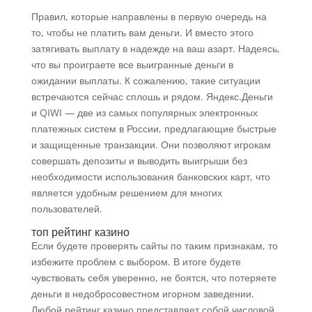
Правил, которые направлены в первую очередь на
то, чтобы не платить вам деньги. И вместо этого
затягивать выплату в надежде на ваш азарт. Надеясь,
что вы проиграете все выигранные деньги в
ожидании выплаты. К сожалению, такие ситуации
встречаются сейчас сплошь и рядом. Яндекс.Деньги
и QIWI — две из самых популярных электронных
платежных систем в России, предлагающие быстрые
и защищенные транзакции. Они позволяют игрокам
совершать депозиты и выводить выигрыши без
необходимости использования банковских карт, что
является удобным решением для многих
пользователей.
топ рейтинг казино
Если будете проверять сайты по таким признакам, то
избежите проблем с выбором. В итоге будете
чувствовать себя уверенно, не боятся, что потеряете
деньги в недобросовестном игорном заведении.
Любой рейтинг казино представляет собой числовой