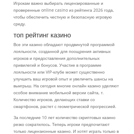
Игрокам важно выбирать лицензированные и
проверенные online casino из рейтинга 2026 года,
чтобы обеспечить честную и безопасную игровую
среду.
топ рейтинг казино
Все эти казино обладают продвинутой программой
лояльности, созданной для поощрения активных
игроков и предоставления дополнительных
привилегий и бонусов. Участие в программе
лояльности или VIP-клубе может существенно
улучшить ваш игровой опыт и увеличить шансы на
выигрыш. На сегодня многие онлайн казино уделяют
особое внимание мобильной версии сайта, т.
Количество игроков, делающих ставки со
смартфонов, растет с геометрической прогрессией.
За последние 10 лет количество скриптовых казино
резко сократилось. Теперь игроки предпочитают
только лицензионные казино. И хотят играть только в