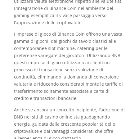
utilizzare valute elettroniche rispetto alle valute fiat.
L’integrazione di Binance Coin nel ambiente del
gaming esemplifica il vivace passaggio verso
l’approvazione delle criptovalute.
I imprese di gioco di Binance Coin offrono una vasta
gamma di giochi, dai giochi da tavolo classici alle
contemporanee slot machine, catering per le
preferenze variegate dei giocatori. Utilizzando BNB,
questi imprese di gioco utilizzano ai clienti un
processo di transazione senza soluzione di
continuità, eliminando la domanda di conversione
valutaria e riducendo considerabilmente le tariffe di
trasferimento solitamente associate a carte di
credito e transazioni bancarie.
Anche se ancora un concetto incipiente, l’adozione di
BNB nei siti di casino online sta guadagnando
energia, guidata dalla crescente popolarità delle
criptovalute e dai vantaggi considerati che offre
all’esperienza di gioco d’azzardo.