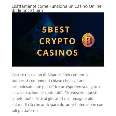
Esattamente come Funziona un Casinò Online
di Binance Coin?
Gestire un casino di Binance Coin comporta
numerosi componenti chiave che lavorano
armoniosamente per offrire un’esperienza di gioco
senza soluzione di continuità. Riconoscere questi
aspetti può offrire ai giocatori un’immagine più
chiara di ciò che anticipare durante l’interazione con
tali piattaforme.