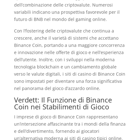
dell’combinazione delle criptovalute. Numerosi
variabili indicano una prospettiva favorevole per il
futuro di BNB nel mondo del gaming online.
Con l’fostering delle criptovalute che continua a
crescere, anche il varietà di sistemi che accettano
Binance Coin, portando a una maggiore concorrenza
e innovazione nelle offerte di gioco e nell’esperienza
dell’utente. Inoltre, con i sviluppi nella moderna
tecnologia blockchain e un cambiamento globale
verso le valute digitali, i siti di casino di Binance Coin
sono impostati per diventare una forza significativa
nel panorama del gioco d’azzardo online.
Verdett: Il Funzione di Binance
Coin nei Stabilimenti di Gioco
I imprese di gioco di Binance Coin rappresentano
un’intersezione affascinante tra i mondi della finanza
e dell’divertimento, fornendo ai giocatori
un’alternativa moderna ai siti di casino tipici online.