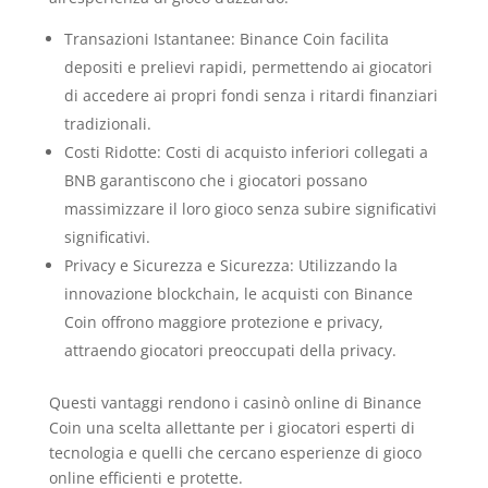
Transazioni Istantanee: Binance Coin facilita
depositi e prelievi rapidi, permettendo ai giocatori
di accedere ai propri fondi senza i ritardi finanziari
tradizionali.
Costi Ridotte: Costi di acquisto inferiori collegati a
BNB garantiscono che i giocatori possano
massimizzare il loro gioco senza subire significativi
significativi.
Privacy e Sicurezza e Sicurezza: Utilizzando la
innovazione blockchain, le acquisti con Binance
Coin offrono maggiore protezione e privacy,
attraendo giocatori preoccupati della privacy.
Questi vantaggi rendono i casinò online di Binance
Coin una scelta allettante per i giocatori esperti di
tecnologia e quelli che cercano esperienze di gioco
online efficienti e protette.