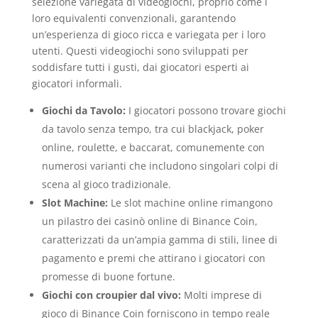
selezione variegata di videogiochi, proprio come i
loro equivalenti convenzionali, garantendo
un’esperienza di gioco ricca e variegata per i loro
utenti. Questi videogiochi sono sviluppati per
soddisfare tutti i gusti, dai giocatori esperti ai
giocatori informali.
Giochi da Tavolo:
I giocatori possono trovare giochi
da tavolo senza tempo, tra cui blackjack, poker
online, roulette, e baccarat, comunemente con
numerosi varianti che includono singolari colpi di
scena al gioco tradizionale.
Slot Machine:
Le slot machine online rimangono
un pilastro dei casinò online di Binance Coin,
caratterizzati da un’ampia gamma di stili, linee di
pagamento e premi che attirano i giocatori con
promesse di buone fortune.
Giochi con croupier dal vivo:
Molti imprese di
gioco di Binance Coin forniscono in tempo reale