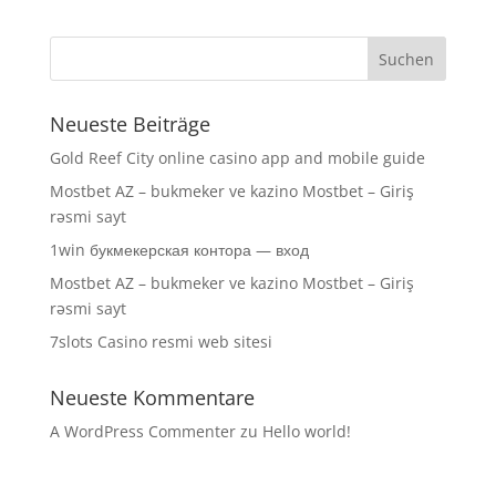
Neueste Beiträge
Gold Reef City online casino app and mobile guide
Mostbet AZ – bukmeker ve kazino Mostbet – Giriş
rəsmi sayt
1win букмекерская контора — вход
Mostbet AZ – bukmeker ve kazino Mostbet – Giriş
rəsmi sayt
7slots Casino resmi web sitesi
Neueste Kommentare
A WordPress Commenter
zu
Hello world!