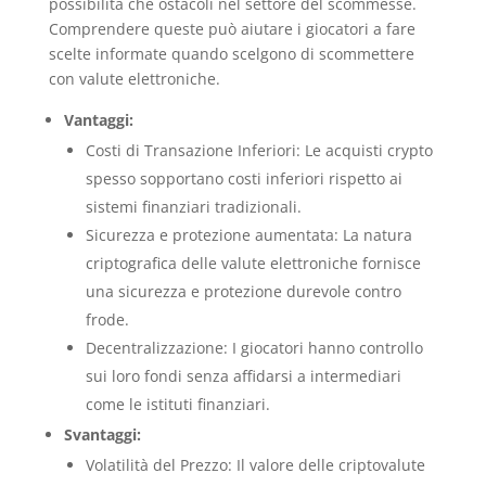
possibilità che ostacoli nel settore del scommesse.
Comprendere queste può aiutare i giocatori a fare
scelte informate quando scelgono di scommettere
con valute elettroniche.
Vantaggi:
Costi di Transazione Inferiori: Le acquisti crypto
spesso sopportano costi inferiori rispetto ai
sistemi finanziari tradizionali.
Sicurezza e protezione aumentata: La natura
criptografica delle valute elettroniche fornisce
una sicurezza e protezione durevole contro
frode.
Decentralizzazione: I giocatori hanno controllo
sui loro fondi senza affidarsi a intermediari
come le istituti finanziari.
Svantaggi:
Volatilità del Prezzo: Il valore delle criptovalute