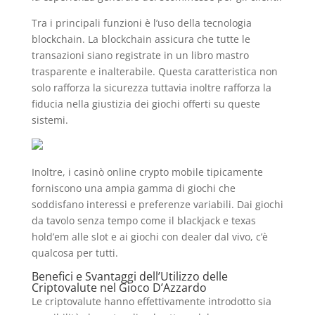
Tra i principali funzioni è l’uso della tecnologia
blockchain. La blockchain assicura che tutte le
transazioni siano registrate in un libro mastro
trasparente e inalterabile. Questa caratteristica non
solo rafforza la sicurezza tuttavia inoltre rafforza la
fiducia nella giustizia dei giochi offerti su queste
sistemi.
Inoltre, i casinò online crypto mobile tipicamente
forniscono una ampia gamma di giochi che
soddisfano interessi e preferenze variabili. Dai giochi
da tavolo senza tempo come il blackjack e texas
hold’em alle slot e ai giochi con dealer dal vivo, c’è
qualcosa per tutti.
Benefici e Svantaggi dell’Utilizzo delle
Criptovalute nel Gioco D’Azzardo
Le criptovalute hanno effettivamente introdotto sia