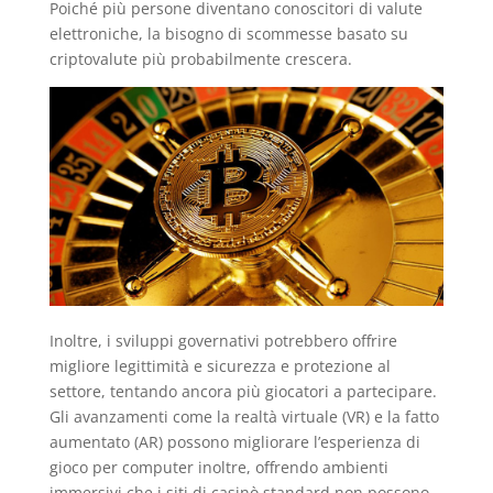
Poiché più persone diventano conoscitori di valute
elettroniche, la bisogno di scommesse basato su
criptovalute più probabilmente crescera.
Inoltre, i sviluppi governativi potrebbero offrire
migliore legittimità e sicurezza e protezione al
settore, tentando ancora più giocatori a partecipare.
Gli avanzamenti come la realtà virtuale (VR) e la fatto
aumentato (AR) possono migliorare l’esperienza di
gioco per computer inoltre, offrendo ambienti
immersivi che i siti di casinò standard non possono