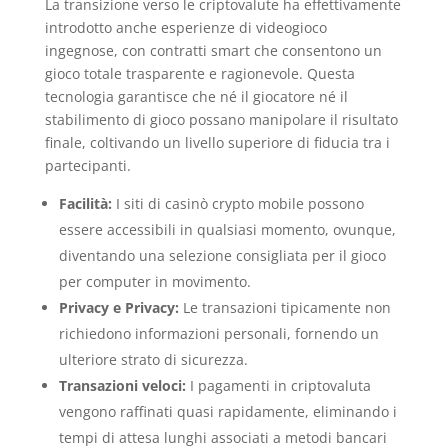
La transizione verso le criptovalute ha effettivamente
introdotto anche esperienze di videogioco
ingegnose, con contratti smart che consentono un
gioco totale trasparente e ragionevole. Questa
tecnologia garantisce che né il giocatore né il
stabilimento di gioco possano manipolare il risultato
finale, coltivando un livello superiore di fiducia tra i
partecipanti.
Facilità:
I siti di casinò crypto mobile possono
essere accessibili in qualsiasi momento, ovunque,
diventando una selezione consigliata per il gioco
per computer in movimento.
Privacy e Privacy:
Le transazioni tipicamente non
richiedono informazioni personali, fornendo un
ulteriore strato di sicurezza.
Transazioni veloci:
I pagamenti in criptovaluta
vengono raffinati quasi rapidamente, eliminando i
tempi di attesa lunghi associati a metodi bancari