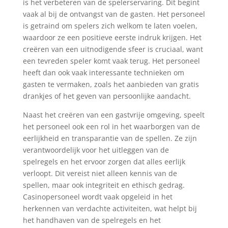
is het verbeteren van de spelerservaring. Dit begint
vaak al bij de ontvangst van de gasten. Het personeel
is getraind om spelers zich welkom te laten voelen,
waardoor ze een positieve eerste indruk krijgen. Het
creëren van een uitnodigende sfeer is cruciaal, want
een tevreden speler komt vaak terug. Het personeel
heeft dan ook vaak interessante technieken om
gasten te vermaken, zoals het aanbieden van gratis
drankjes of het geven van persoonlijke aandacht.
Naast het creëren van een gastvrije omgeving, speelt
het personeel ook een rol in het waarborgen van de
eerlijkheid en transparantie van de spellen. Ze zijn
verantwoordelijk voor het uitleggen van de
spelregels en het ervoor zorgen dat alles eerlijk
verloopt. Dit vereist niet alleen kennis van de
spellen, maar ook integriteit en ethisch gedrag.
Casinopersoneel wordt vaak opgeleid in het
herkennen van verdachte activiteiten, wat helpt bij
het handhaven van de spelregels en het