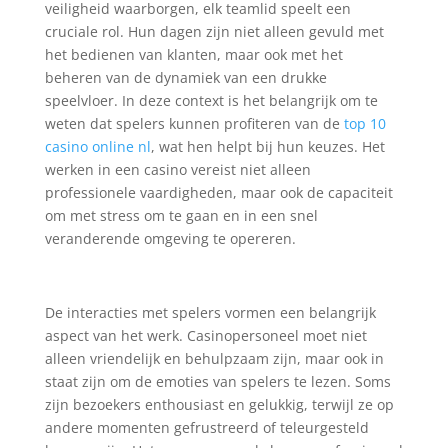
veiligheid waarborgen, elk teamlid speelt een
cruciale rol. Hun dagen zijn niet alleen gevuld met
het bedienen van klanten, maar ook met het
beheren van de dynamiek van een drukke
speelvloer. In deze context is het belangrijk om te
weten dat spelers kunnen profiteren van de
top 10
casino online nl
, wat hen helpt bij hun keuzes. Het
werken in een casino vereist niet alleen
professionele vaardigheden, maar ook de capaciteit
om met stress om te gaan en in een snel
veranderende omgeving te opereren.
De interacties met spelers vormen een belangrijk
aspect van het werk. Casinopersoneel moet niet
alleen vriendelijk en behulpzaam zijn, maar ook in
staat zijn om de emoties van spelers te lezen. Soms
zijn bezoekers enthousiast en gelukkig, terwijl ze op
andere momenten gefrustreerd of teleurgesteld