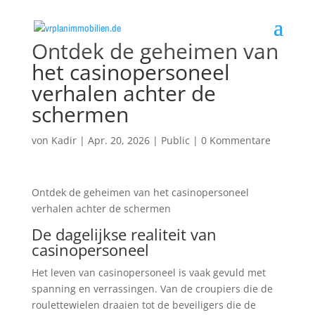
Ontdek de geheimen van
het casinopersoneel
verhalen achter de
schermen
von
Kadir
|
Apr. 20, 2026
|
Public
|
0 Kommentare
Ontdek de geheimen van het casinopersoneel
verhalen achter de schermen
De dagelijkse realiteit van
casinopersoneel
Het leven van casinopersoneel is vaak gevuld met
spanning en verrassingen. Van de croupiers die de
roulettewielen draaien tot de beveiligers die de