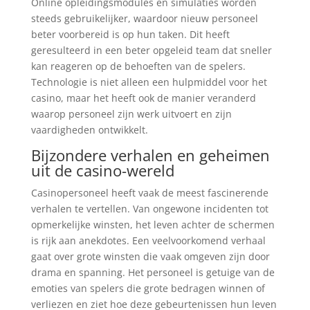
Online opleidingsmodules en simulaties worden
steeds gebruikelijker, waardoor nieuw personeel
beter voorbereid is op hun taken. Dit heeft
geresulteerd in een beter opgeleid team dat sneller
kan reageren op de behoeften van de spelers.
Technologie is niet alleen een hulpmiddel voor het
casino, maar het heeft ook de manier veranderd
waarop personeel zijn werk uitvoert en zijn
vaardigheden ontwikkelt.
Bijzondere verhalen en geheimen
uit de casino-wereld
Casinopersoneel heeft vaak de meest fascinerende
verhalen te vertellen. Van ongewone incidenten tot
opmerkelijke winsten, het leven achter de schermen
is rijk aan anekdotes. Een veelvoorkomend verhaal
gaat over grote winsten die vaak omgeven zijn door
drama en spanning. Het personeel is getuige van de
emoties van spelers die grote bedragen winnen of
verliezen en ziet hoe deze gebeurtenissen hun leven