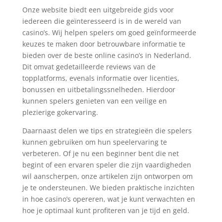
Onze website biedt een uitgebreide gids voor
iedereen die geïnteresseerd is in de wereld van
casino’s. Wij helpen spelers om goed geïnformeerde
keuzes te maken door betrouwbare informatie te
bieden over de beste online casino’s in Nederland.
Dit omvat gedetailleerde reviews van de
topplatforms, evenals informatie over licenties,
bonussen en uitbetalingssnelheden. Hierdoor
kunnen spelers genieten van een veilige en
plezierige gokervaring.
Daarnaast delen we tips en strategieën die spelers
kunnen gebruiken om hun speelervaring te
verbeteren. Of je nu een beginner bent die net
begint of een ervaren speler die zijn vaardigheden
wil aanscherpen, onze artikelen zijn ontworpen om
je te ondersteunen. We bieden praktische inzichten
in hoe casino’s opereren, wat je kunt verwachten en
hoe je optimaal kunt profiteren van je tijd en geld.