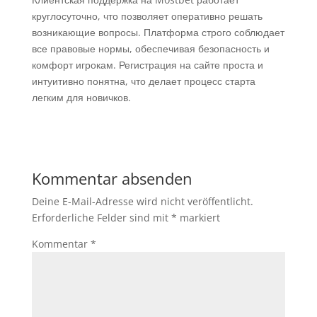
круглосуточно, что позволяет оперативно решать
возникающие вопросы. Платформа строго соблюдает
все правовые нормы, обеспечивая безопасность и
комфорт игрокам. Регистрация на сайте проста и
интуитивно понятна, что делает процесс старта
легким для новичков.
Kommentar absenden
Deine E-Mail-Adresse wird nicht veröffentlicht.
Erforderliche Felder sind mit
*
markiert
Kommentar
*