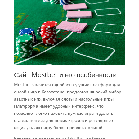
Сайт Mostbet и его особенности
Mostbet является одной из ведущих платформ для
онлайн-игр в Казахстане, предлагая широкий выбор
азартных игр, включая слоты и настольные игры.
Платформа имеет удобный интерфейс, что
позволяет легко находить нужные игры и делать
ставки. Бонусы для новых игроков и регулярные
акции делают игру более привлекательной.
Клиентская поддержка на Mostbet работает