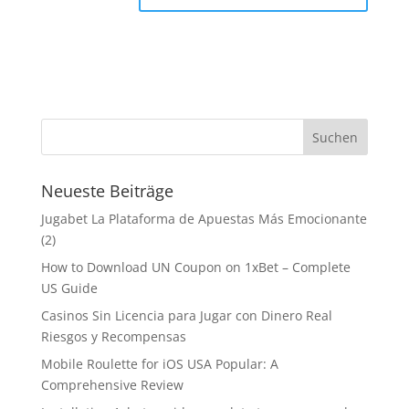
Neueste Beiträge
Jugabet La Plataforma de Apuestas Más Emocionante
(2)
How to Download UN Coupon on 1xBet – Complete
US Guide
Casinos Sin Licencia para Jugar con Dinero Real
Riesgos y Recompensas
Mobile Roulette for iOS USA Popular: A
Comprehensive Review