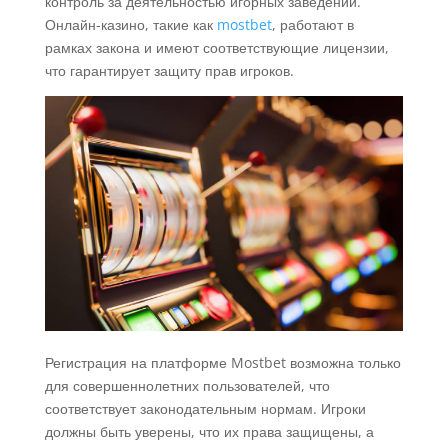
контроль за деятельностью игорных заведений.
Онлайн-казино, такие как
mostbet
, работают в
рамках закона и имеют соответствующие лицензии,
что гарантирует защиту прав игроков.
Регистрация на платформе Mostbet возможна только
для совершеннолетних пользователей, что
соответствует законодательным нормам. Игроки
должны быть уверены, что их права защищены, а