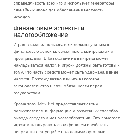
справедливость всех игр и использует генераторы
случайных чисел для обеспечения честности
исходов.
Финансовые аспекты и
налогообложение
Играя в казино, пользователи должны учитывать
финансовые аспекты, связанные с выигрышами и
проигрышами. В Казахстане на выигрыш может
накладываться налог, и игроки должны быть готовы к
тому, что часть средств может быть удержана в виде
налогов. Поэтому важно изучить налоговое
законодательство и свои обязанности перед
государством.
Кроме того, Mostbet предоставляет своим
пользователям информацию о возможных способах
вывода средств и их налогообложении. Это помогает
игрокам планировать свои финансы и избегать
неприятных ситуаций с налоговыми органами.