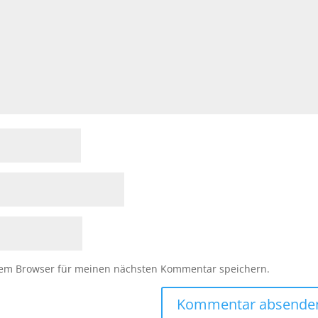
sem Browser für meinen nächsten Kommentar speichern.