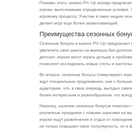
Помимо этого, казино Pin Up иногда предлагае
игроки, выполнившие определенные условия. Э
игровому процессу. Участие в таких акциях мо
делает игру еще более захватывающей.
Преимущества сезонных бонус
Сезонные бонусы в казино Pin Up предлагают 
увеличить свои шансы на выигрыш без дополн
депозит, игроки могут играть дольше и пробова
позволяет исследовать новые слоты и настоль
Во-вторых, сезонные бонусы стимулируют игрок
ждут специальные предложения, они с больши
аудиторию, что, в свою очередь, выгодно само
более интересным и разнообразным, что всегд
Наконец, наличие сезонных бонусов помогает 
различные праздники с новыми шансами на вы
игроки ищут развлечение и отдых от повседне
не только повышает свою популярность, но и 