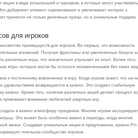
т акции в виде розыгрышей и турниров, в которых могут участвовать
то добавляет элемент соревнования и увеличивает интерес к
жет принести не только денежные призы, но и уникальные подарки,
ов для игроков
множество преимуществ для игроков. Во-первых, это возможность
ительных вложений. Получая фриспины или увеличенные бонусы н
ть различные игры, что значительно улучшает их опыт. Более того, 
ные игры, которые могли бы остаться незамеченными без таких акц
ов к постоянному вовлечению в игру. Когда игроки знают, что на н
м удовольствием возвращаются в казино. Это создает стабильную
му казино. Кроме того, наличие различных акций делает процесс и
а привлекает внимание любителей азартных игр.
создать в казино атмосферу праздника. Многие игроки ассоциирую
игрыш. Это может быть особенно важно в периоды, когда многие
вной жизни. Создавая уникальные акции и предложения, казино Pin
формирует лояльное сообщество игроков.