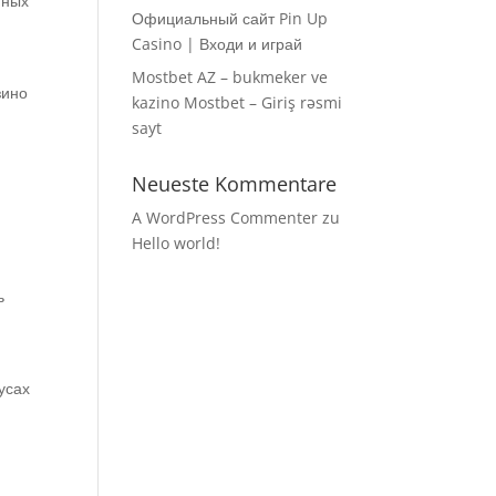
нных
Официальный сайт Pin Up
Casino | Входи и играй
.
Mostbet AZ – bukmeker ve
зино
kazino Mostbet – Giriş rəsmi
sayt
Neueste Kommentare
A WordPress Commenter
zu
Hello world!
ь
усах
е