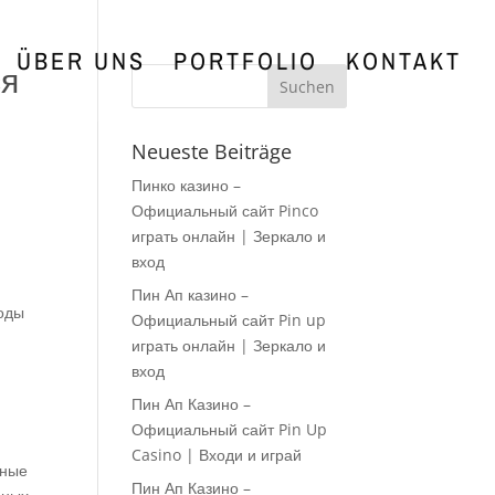
ÜBER UNS
PORTFOLIO
KONTAKT
ся
Neueste Beiträge
Пинко казино –
Официальный сайт Pinco
играть онлайн | Зеркало и
вход
Пин Ап казино –
иоды
Официальный сайт Pin up
играть онлайн | Зеркало и
ь
вход
Пин Ап Казино –
Официальный сайт Pin Up
Casino | Входи и играй
рные
Пин Ап Казино –