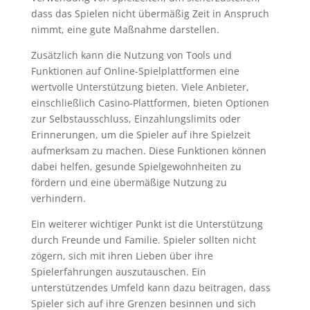
dass das Spielen nicht übermäßig Zeit in Anspruch
nimmt, eine gute Maßnahme darstellen.
Zusätzlich kann die Nutzung von Tools und
Funktionen auf Online-Spielplattformen eine
wertvolle Unterstützung bieten. Viele Anbieter,
einschließlich Casino-Plattformen, bieten Optionen
zur Selbstausschluss, Einzahlungslimits oder
Erinnerungen, um die Spieler auf ihre Spielzeit
aufmerksam zu machen. Diese Funktionen können
dabei helfen, gesunde Spielgewohnheiten zu
fördern und eine übermäßige Nutzung zu
verhindern.
Ein weiterer wichtiger Punkt ist die Unterstützung
durch Freunde und Familie. Spieler sollten nicht
zögern, sich mit ihren Lieben über ihre
Spielerfahrungen auszutauschen. Ein
unterstützendes Umfeld kann dazu beitragen, dass
Spieler sich auf ihre Grenzen besinnen und sich