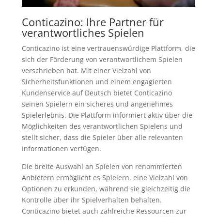
Conticazino: Ihre Partner für
verantwortliches Spielen
Conticazino ist eine vertrauenswürdige Plattform, die
sich der Förderung von verantwortlichem Spielen
verschrieben hat. Mit einer Vielzahl von
Sicherheitsfunktionen und einem engagierten
Kundenservice auf Deutsch bietet Conticazino
seinen Spielern ein sicheres und angenehmes
Spielerlebnis. Die Plattform informiert aktiv über die
Möglichkeiten des verantwortlichen Spielens und
stellt sicher, dass die Spieler über alle relevanten
Informationen verfügen.
Die breite Auswahl an Spielen von renommierten
Anbietern ermöglicht es Spielern, eine Vielzahl von
Optionen zu erkunden, während sie gleichzeitig die
Kontrolle über ihr Spielverhalten behalten.
Conticazino bietet auch zahlreiche Ressourcen zur