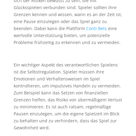
sich der Risiken bewusst zu sein, die mit
Glücksspielen verbunden sind. Spieler sollten ihre
Grenzen kennen und wissen, wann es an der Zeit ist,
eine Pause einzulegen oder das Spiel ganz zu
beenden. Dabei kann die Plattform
Conti Bets
eine
wertvolle Unterstützung bieten, um potenzielle
Probleme frühzeitig zu erkennen und zu vermeiden.
Ein wichtiger Aspekt des verantwortlichen Spielens
ist die Selbstregulation. Spieler müssen ihre
Emotionen und Verhaltensweisen im Spiel
kontrollieren, um impulsives Handeln zu vermeiden.
Zum Beispiel kann das Setzen von finanziellen
Grenzen helfen, das Risiko von übermäßigem Verlust
zu minimieren. Es ist auch ratsam, regelmäßige
Pausen einzulegen, um die eigene Spielzeit im Blick
zu behalten und zu verhindern, dass das Spiel zur
Gewohnheit wird.