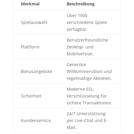
Merkmal
Beschreibung
Über 1000
Spielauswahl
verschiedene Spiele
verfügbar.
Benutzerfreundliche
Plattform
Desktop- und
Mobilversion.
Generöse
Bonusangebote
Willkommensboni und
regelmäßige Aktionen.
Moderne SSL-
Sicherheit
Verschlüsselung für
sichere Transaktionen.
24/7 Unterstützung
Kundenservice
per Live-Chat und E-
Mail.