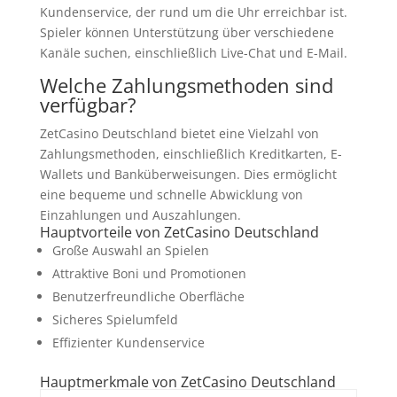
Kundenservice, der rund um die Uhr erreichbar ist.
Spieler können Unterstützung über verschiedene
Kanäle suchen, einschließlich Live-Chat und E-Mail.
Welche Zahlungsmethoden sind
verfügbar?
ZetCasino Deutschland bietet eine Vielzahl von
Zahlungsmethoden, einschließlich Kreditkarten, E-
Wallets und Banküberweisungen. Dies ermöglicht
eine bequeme und schnelle Abwicklung von
Einzahlungen und Auszahlungen.
Hauptvorteile von ZetCasino Deutschland
Große Auswahl an Spielen
Attraktive Boni und Promotionen
Benutzerfreundliche Oberfläche
Sicheres Spielumfeld
Effizienter Kundenservice
Hauptmerkmale von ZetCasino Deutschland