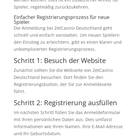
Spieler, regelmäßig zurückzukehren.
Einfacher Registrierungsprozess für neue
Spieler
Die Anmeldung bei ZetCasino Deutschland geht
schnell und einfach vonstatten. Um neuen Spielern
den Einstieg zu erleichtern, gibt es einen klaren und
unkomplizierten Registrierungsprozess.
Schritt 1: Besuch der Website
Zunächst sollten Sie die Webseite von ZetCasino
Deutschland besuchen. Dort finden Sie den
Registrierungsbutton, der Sie zur Anmeldeseite
führt.
Schritt 2: Registrierung ausfüllen
Im nächsten Schritt füllen Sie das Anmeldeformular
mit Ihren persönlichen Daten aus. Dies umfasst
Informationen wie Ihren Namen, Ihre E-Mail-Adresse
und Ihr Geburtsdatum.