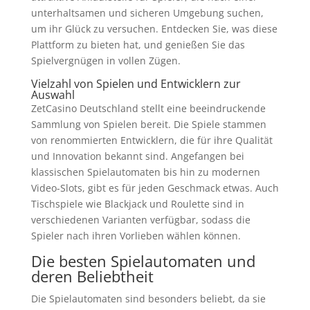
unterhaltsamen und sicheren Umgebung suchen,
um ihr Glück zu versuchen. Entdecken Sie, was diese
Plattform zu bieten hat, und genießen Sie das
Spielvergnügen in vollen Zügen.
Vielzahl von Spielen und Entwicklern zur
Auswahl
ZetCasino Deutschland stellt eine beeindruckende
Sammlung von Spielen bereit. Die Spiele stammen
von renommierten Entwicklern, die für ihre Qualität
und Innovation bekannt sind. Angefangen bei
klassischen Spielautomaten bis hin zu modernen
Video-Slots, gibt es für jeden Geschmack etwas. Auch
Tischspiele wie Blackjack und Roulette sind in
verschiedenen Varianten verfügbar, sodass die
Spieler nach ihren Vorlieben wählen können.
Die besten Spielautomaten und
deren Beliebtheit
Die Spielautomaten sind besonders beliebt, da sie