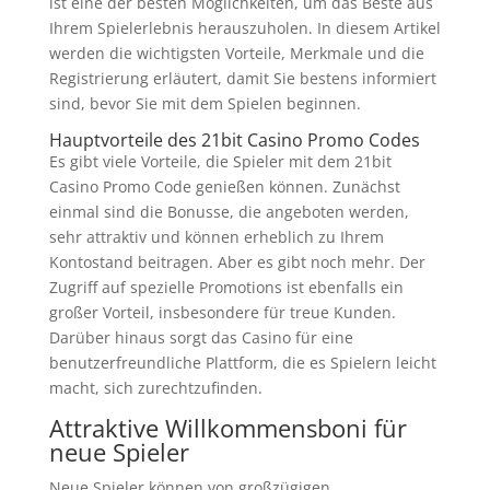
ist eine der besten Möglichkeiten, um das Beste aus
Ihrem Spielerlebnis herauszuholen. In diesem Artikel
werden die wichtigsten Vorteile, Merkmale und die
Registrierung erläutert, damit Sie bestens informiert
sind, bevor Sie mit dem Spielen beginnen.
Hauptvorteile des 21bit Casino Promo Codes
Es gibt viele Vorteile, die Spieler mit dem 21bit
Casino Promo Code genießen können. Zunächst
einmal sind die Bonusse, die angeboten werden,
sehr attraktiv und können erheblich zu Ihrem
Kontostand beitragen. Aber es gibt noch mehr. Der
Zugriff auf spezielle Promotions ist ebenfalls ein
großer Vorteil, insbesondere für treue Kunden.
Darüber hinaus sorgt das Casino für eine
benutzerfreundliche Plattform, die es Spielern leicht
macht, sich zurechtzufinden.
Attraktive Willkommensboni für
neue Spieler
Neue Spieler können von großzügigen