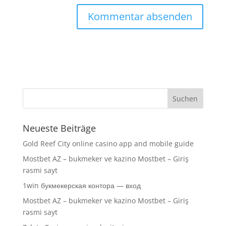
Neueste Beiträge
Gold Reef City online casino app and mobile guide
Mostbet AZ – bukmeker ve kazino Mostbet – Giriş
rəsmi sayt
1win букмекерская контора — вход
Mostbet AZ – bukmeker ve kazino Mostbet – Giriş
rəsmi sayt