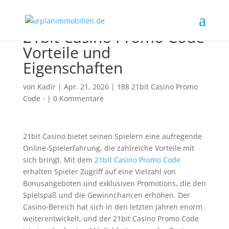
21bit Casino Promo Code
Vorteile und
Eigenschaften
von
Kadir
|
Apr. 21, 2026
|
188 21bit Casino Promo
Code -
|
0 Kommentare
21bit Casino bietet seinen Spielern eine aufregende
Online-Spielerfahrung, die zahlreiche Vorteile mit
sich bringt. Mit dem
21bit Casino Promo Code
erhalten Spieler Zugriff auf eine Vielzahl von
Bonusangeboten und exklusiven Promotions, die den
Spielspaß und die Gewinnchancen erhöhen. Der
Casino-Bereich hat sich in den letzten Jahren enorm
weiterentwickelt, und der 21bit Casino Promo Code