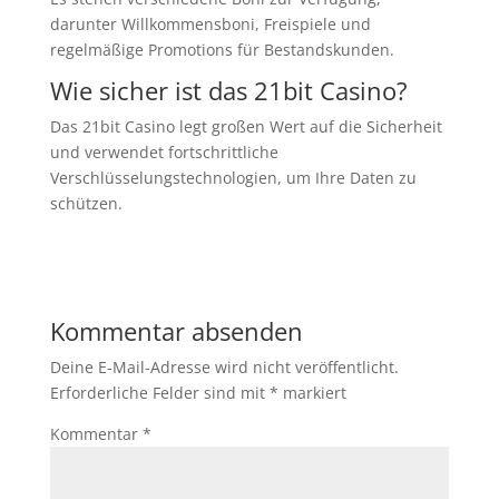
darunter Willkommensboni, Freispiele und
regelmäßige Promotions für Bestandskunden.
Wie sicher ist das 21bit Casino?
Das 21bit Casino legt großen Wert auf die Sicherheit
und verwendet fortschrittliche
Verschlüsselungstechnologien, um Ihre Daten zu
schützen.
Kommentar absenden
Deine E-Mail-Adresse wird nicht veröffentlicht.
Erforderliche Felder sind mit
*
markiert
Kommentar
*