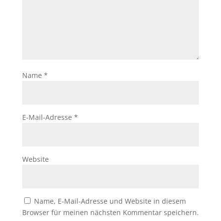
Name
*
E-Mail-Adresse
*
Website
Name, E-Mail-Adresse und Website in diesem
Browser für meinen nächsten Kommentar speichern.