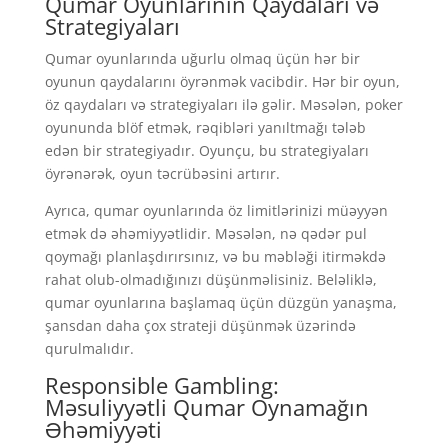
Qumar Oyunlarının Qaydalari və
Strategiyaları
Qumar oyunlarında uğurlu olmaq üçün hər bir
oyunun qaydalarını öyrənmək vacibdir. Hər bir oyun,
öz qaydaları və strategiyaları ilə gəlir. Məsələn, poker
oyununda blöf etmək, rəqibləri yanıltmağı tələb
edən bir strategiyadır. Oyunçu, bu strategiyaları
öyrənərək, oyun təcrübəsini artırır.
Ayrıca, qumar oyunlarında öz limitlərinizi müəyyən
etmək də əhəmiyyətlidir. Məsələn, nə qədər pul
qoymağı planlaşdırırsınız, və bu məbləği itirməkdə
rahat olub-olmadığınızı düşünməlisiniz. Beləliklə,
qumar oyunlarına başlamaq üçün düzgün yanaşma,
şansdan daha çox strateji düşünmək üzərində
qurulmalıdır.
Responsible Gambling:
Məsuliyyətli Qumar Oynamağın
Əhəmiyyəti