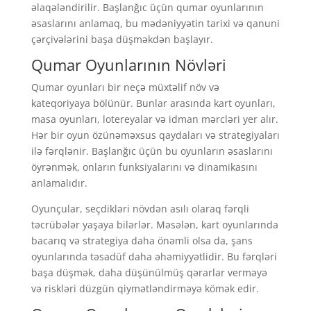
əlaqələndirilir. Başlanğıc üçün qumar oyunlarının
əsaslarını anlamaq, bu mədəniyyətin tarixi və qanuni
çərçivələrini başa düşməkdən başlayır.
Qumar Oyunlarının Növləri
Qumar oyunları bir neçə müxtəlif növ və
kateqoriyaya bölünür. Bunlar arasında kart oyunları,
masa oyunları, lotereyalar və idman mərcləri yer alır.
Hər bir oyun özünəməxsus qaydaları və strategiyaları
ilə fərqlənir. Başlanğıc üçün bu oyunların əsaslarını
öyrənmək, onların funksiyalarını və dinamikasını
anlamalıdır.
Oyunçular, seçdikləri növdən asılı olaraq fərqli
təcrübələr yaşaya bilərlər. Məsələn, kart oyunlarında
bacarıq və strategiya daha önəmli olsa da, şans
oyunlarında təsadüf daha əhəmiyyətlidir. Bu fərqləri
başa düşmək, daha düşünülmüş qərarlar verməyə
və riskləri düzgün qiymətləndirməyə kömək edir.