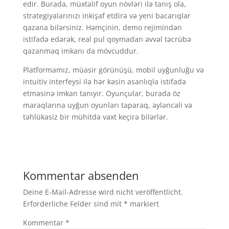
edir. Burada, müxtəlif oyun növləri ilə tanış ola,
strategiyalarınızı inkişaf etdirə və yeni bacarıqlar
qazana bilərsiniz. Həmçinin, demo rejimindən
istifadə edərək, real pul qoymadan əvvəl təcrübə
qazanmaq imkanı da mövcuddur.
Platformamız, müasir görünüşü, mobil uyğunluğu və
intuitiv interfeysi ilə hər kəsin asanlıqla istifadə
etməsinə imkan tanıyır. Oyunçular, burada öz
maraqlarına uyğun oyunları taparaq, əyləncəli və
təhlükəsiz bir mühitdə vaxt keçirə bilərlər.
Kommentar absenden
Deine E-Mail-Adresse wird nicht veröffentlicht.
Erforderliche Felder sind mit
*
markiert
Kommentar
*