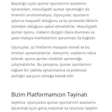
Başlanğıc üçün qumar oyunlarının əsaslarını
öyrənərkən, məsuliyyətli qumar oynamağın da
önəmini unutmamalıyıq. Oyunçular, oyunların
əyləncə məqsədli olduğunu və bu prosesdə itkilərin
mümkün olduğunu qəbul etməlidirlər. Məsuliyyətli
qumar oyunu, risklərin düzgün idarə olunması və
şəxsi maliyyə mənbələrinin qorunması ilə bağlıdır.
Oyunçular, öz limitlərini müəyyən etməli və bu
limitləri aşmamalıdırlar. Həmçinin, vaxtlarını idarə
edərək, oyuna ayrılan müddəti aşmamağa
çalışmalıdırlar. Bu yanaşma, qumar oyunlarının
sağlam bir şəkildə oynanmasına və potensial
asılılığın qarşısını almağa kömək edir.
Bizim Platformamızın Təyinatı
Saytımız, oyunçulara qumar oyunlarının əsaslarını
öyrənmək üçün geniş məlumat və resurslar təqdim