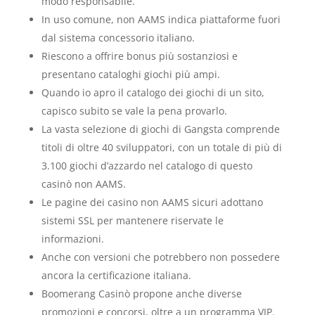
modo responsabile.
In uso comune, non AAMS indica piattaforme fuori
dal sistema concessorio italiano.
Riescono a offrire bonus più sostanziosi e
presentano cataloghi giochi più ampi.
Quando io apro il catalogo dei giochi di un sito,
capisco subito se vale la pena provarlo.
La vasta selezione di giochi di Gangsta comprende
titoli di oltre 40 sviluppatori, con un totale di più di
3.100 giochi d’azzardo nel catalogo di questo
casinò non AAMS.
Le pagine dei casino non AAMS sicuri adottano
sistemi SSL per mantenere riservate le
informazioni.
Anche con versioni che potrebbero non possedere
ancora la certificazione italiana.
Boomerang Casinò propone anche diverse
promozioni e concorsi, oltre a un programma VIP.