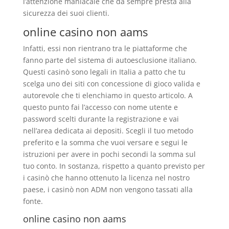
l’attenzione maniacale che da sempre presta alla
sicurezza dei suoi clienti.
online casino non aams
Infatti, essi non rientrano tra le piattaforme che
fanno parte del sistema di autoesclusione italiano.
Questi casinò sono legali in Italia a patto che tu
scelga uno dei siti con concessione di gioco valida e
autorevole che ti elenchiamo in questo articolo. A
questo punto fai l’accesso con nome utente e
password scelti durante la registrazione e vai
nell’area dedicata ai depositi. Scegli il tuo metodo
preferito e la somma che vuoi versare e segui le
istruzioni per avere in pochi secondi la somma sul
tuo conto. In sostanza, rispetto a quanto previsto per
i casinò che hanno ottenuto la licenza nel nostro
paese, i casinò non ADM non vengono tassati alla
fonte.
online casino non aams