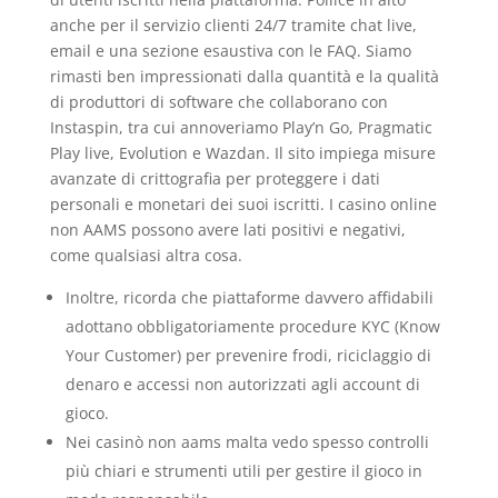
anche per il servizio clienti 24/7 tramite chat live,
email e una sezione esaustiva con le FAQ. Siamo
rimasti ben impressionati dalla quantità e la qualità
di produttori di software che collaborano con
Instaspin, tra cui annoveriamo Play’n Go, Pragmatic
Play live, Evolution e Wazdan. Il sito impiega misure
avanzate di crittografia per proteggere i dati
personali e monetari dei suoi iscritti. I casino online
non AAMS possono avere lati positivi e negativi,
come qualsiasi altra cosa.
Inoltre, ricorda che piattaforme davvero affidabili
adottano obbligatoriamente procedure KYC (Know
Your Customer) per prevenire frodi, riciclaggio di
denaro e accessi non autorizzati agli account di
gioco.
Nei casinò non aams malta vedo spesso controlli
più chiari e strumenti utili per gestire il gioco in