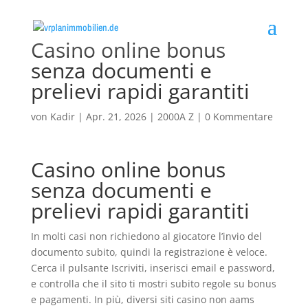
Casino online bonus
senza documenti e
prelievi rapidi garantiti
von
Kadir
|
Apr. 21, 2026
|
2000A Z
|
0 Kommentare
Casino online bonus
senza documenti e
prelievi rapidi garantiti
In molti casi non richiedono al giocatore l’invio del
documento subito, quindi la registrazione è veloce.
Cerca il pulsante Iscriviti, inserisci email e password,
e controlla che il sito ti mostri subito regole su bonus
e pagamenti. In più, diversi siti casino non aams