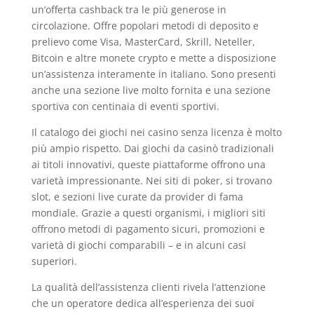
un’offerta cashback tra le più generose in
circolazione. Offre popolari metodi di deposito e
prelievo come Visa, MasterCard, Skrill, Neteller,
Bitcoin e altre monete crypto e mette a disposizione
un’assistenza interamente in italiano. Sono presenti
anche una sezione live molto fornita e una sezione
sportiva con centinaia di eventi sportivi.
Il catalogo dei giochi nei casino senza licenza è molto
più ampio rispetto. Dai giochi da casinò tradizionali
ai titoli innovativi, queste piattaforme offrono una
varietà impressionante. Nei siti di poker, si trovano
slot, e sezioni live curate da provider di fama
mondiale. Grazie a questi organismi, i migliori siti
offrono metodi di pagamento sicuri, promozioni e
varietà di giochi comparabili – e in alcuni casi
superiori.
La qualità dell’assistenza clienti rivela l’attenzione
che un operatore dedica all’esperienza dei suoi