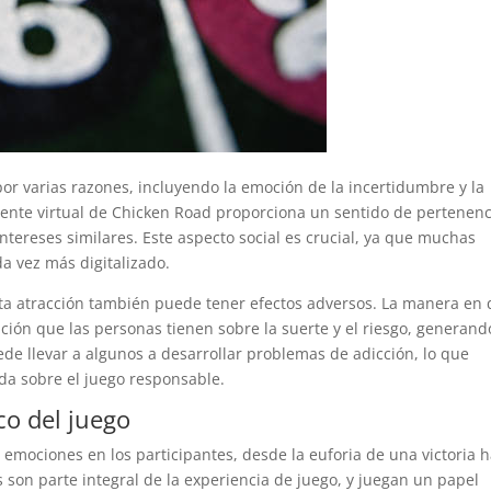
por varias razones, incluyendo la emoción de la incertidumbre y la
iente virtual de Chicken Road proporciona un sentido de pertenenc
ereses similares. Este aspecto social es crucial, ya que muchas
 vez más digitalizado.
ta atracción también puede tener efectos adversos. La manera en
pción que las personas tienen sobre la suerte y el riesgo, generand
de llevar a algunos a desarrollar problemas de adicción, lo que
da sobre el juego responsable.
co del juego
mociones en los participantes, desde la euforia de una victoria h
 son parte integral de la experiencia de juego, y juegan un papel