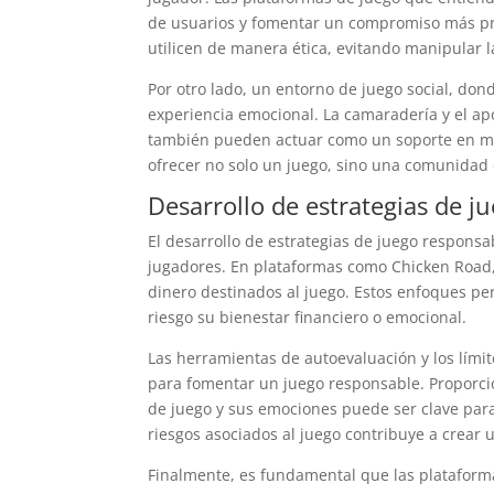
de usuarios y fomentar un compromiso más pro
utilicen de manera ética, evitando manipular l
Por otro lado, un entorno de juego social, don
experiencia emocional. La camaradería y el ap
también pueden actuar como un soporte en mo
ofrecer no solo un juego, sino una comunidad 
Desarrollo de estrategias de j
El desarrollo de estrategias de juego responsa
jugadores. En plataformas como Chicken Road, 
dinero destinados al juego. Estos enfoques per
riesgo su bienestar financiero o emocional.
Las herramientas de autoevaluación y los lí
para fomentar un juego responsable. Proporcio
de juego y sus emociones puede ser clave para
riesgos asociados al juego contribuye a crear 
Finalmente, es fundamental que las plataform