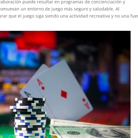
olaboración puede resultar en programas de concienciación y
promuevan un entorno de juego más seguro y saludable. Al
rar que el juego siga siendo una actividad recreativa y no una fue