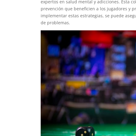
expertos en salud mental y adicciones. Esta c
prevención que beneficien a los jugadores y 
implementar estas estrategias, se puede asegu
de problemas.