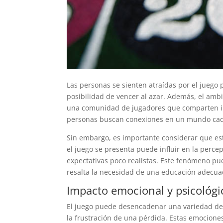
Las personas se sienten atraídas por el juego 
posibilidad de vencer al azar. Además, el amb
una comunidad de jugadores que comparten int
personas buscan conexiones en un mundo cada
Sin embargo, es importante considerar que es
el juego se presenta puede influir en la perce
expectativas poco realistas. Este fenómeno pue
resalta la necesidad de una educación adecua
Impacto emocional y psicológi
El juego puede desencadenar una variedad de e
la frustración de una pérdida. Estas emociones