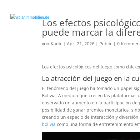
Los efectos psicológic
puede marcar la difer
von
Kadir
|
Apr. 21, 2026
|
Public
|
0 Kommen
Los efectos psicológicos del juego cómo chick
La atracción del juego en la 
El fenómeno del juego ha tomado un papel sig
Bolivia. A medida que crecen las plataformas 
observado un aumento en la participación de p
posibilidad de ganar premios monetarios, sino 
creando un espacio de interacción y diversión
bolivia
como una forma de entretenimiento em