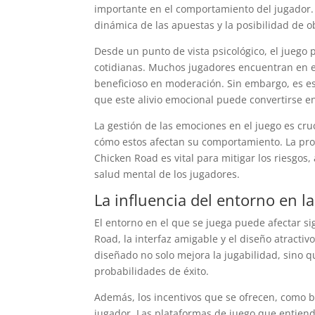
importante en el comportamiento del jugador. 
dinámica de las apuestas y la posibilidad de 
Desde un punto de vista psicológico, el juego
cotidianas. Muchos jugadores encuentran en el
beneficioso en moderación. Sin embargo, es es
que este alivio emocional puede convertirse 
La gestión de las emociones en el juego es cr
cómo estos afectan su comportamiento. La pr
Chicken Road es vital para mitigar los riesgos,
salud mental de los jugadores.
La influencia del entorno en l
El entorno en el que se juega puede afectar si
Road, la interfaz amigable y el diseño atracti
diseñado no solo mejora la jugabilidad, sino 
probabilidades de éxito.
Además, los incentivos que se ofrecen, como 
jugador. Las plataformas de juego que entien