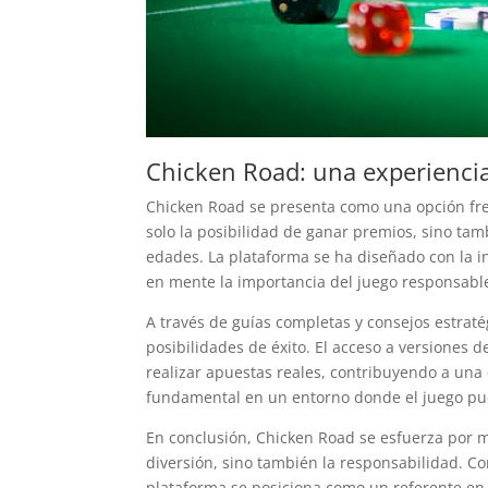
Chicken Road: una experienci
Chicken Road se presenta como una opción fre
solo la posibilidad de ganar premios, sino tam
edades. La plataforma se ha diseñado con la 
en mente la importancia del juego responsabl
A través de guías completas y consejos estrat
posibilidades de éxito. El acceso a versiones 
realizar apuestas reales, contribuyendo a una
fundamental en un entorno donde el juego pu
En conclusión, Chicken Road se esfuerza por m
diversión, sino también la responsabilidad. Co
plataforma se posiciona como un referente en l