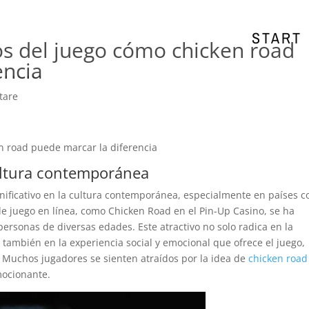
START
os del juego cómo chicken road
encia
tare
en road puede marcar la diferencia
cultura contemporánea
nificativo en la cultura contemporánea, especialmente en países 
de juego en línea, como Chicken Road en el Pin-Up Casino, se ha
ersonas de diversas edades. Este atractivo no solo radica en la
también en la experiencia social y emocional que ofrece el juego,
. Muchos jugadores se sienten atraídos por la idea de
chicken road
ocionante.