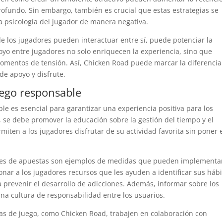
fundo. Sin embargo, también es crucial que estas estrategias se
a psicología del jugador de manera negativa.
de los jugadores pueden interactuar entre sí, puede potenciar la
oyo entre jugadores no solo enriquecen la experiencia, sino que
mentos de tensión. Así, Chicken Road puede marcar la diferencia
de apoyo y disfrute.
uego responsable
ble es esencial para garantizar una experiencia positiva para los
se debe promover la educación sobre la gestión del tiempo y el
miten a los jugadores disfrutar de su actividad favorita sin poner 
mites de apuestas son ejemplos de medidas que pueden implementa
nar a los jugadores recursos que les ayuden a identificar sus hábi
 prevenir el desarrollo de adicciones. Además, informar sobre los
una cultura de responsabilidad entre los usuarios.
as de juego, como Chicken Road, trabajen en colaboración con