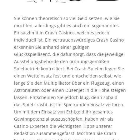
Sie können theoretisch so viel Geld setzen, wie Sie
möchten, allerdings gibt es auch ein sogenanntes
Einsatzlimit in Crash Casinos, welches jedoch
individuell ist. Ein vertrauenswürdiges Crash Casino
erkennen Sie anhand einer gültigen
Glücksspiellizenz, die dafür sorgt, dass die jeweilige
Ausstellungsbehörde den ordnungsgemäßen
Spielbetrieb kontrolliert. Bei Crash-Spielen legen Sie
einen Wetteinsatz fest und entscheiden selbst, wie
lange Sie den Multiplikator über ein Flugzeug, einen
Astronauten oder einen Düsenjet in die Höhe steigen
lassen. Entscheiden Sie jedoch klug, denn sobald
das Spiel crasht, ist Ihr Spielrundeneinsatz verloren.
Um mit dem Einsatz von Echtgeld Ihr gesamtes
Gewinnpotenzial auszuschöpfen, haben wir als
Casino-Experten die wichtigsten Tipps unserer
Redaktion zusammengefasst. Möchten Sie Crash-