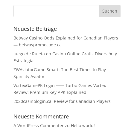
Neueste Beiträge
Betway Casino Odds Explained for Canadian Players
— betwaypromocode.ca
Juego de Ruleta en Casino Online Gratis Diversión y
Estrategias
ZWAviatorGame Smart: The Best Times to Play
Spincity Aviator
VortexGamePK Login ⸺ Turbo Games Vortex
Review: Premium Key APK Explained
2020casinologin.ca, Review for Canadian Players
Neueste Kommentare
A WordPress Commenter
zu
Hello world!