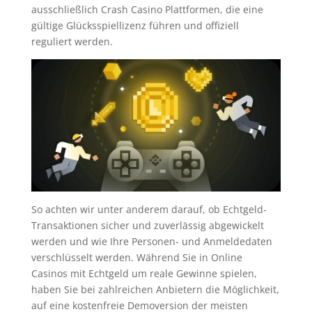
ausschließlich Crash Casino Plattformen, die eine
gültige Glücksspiellizenz führen und offiziell
reguliert werden.
So achten wir unter anderem darauf, ob Echtgeld-
Transaktionen sicher und zuverlässig abgewickelt
werden und wie Ihre Personen- und Anmeldedaten
verschlüsselt werden. Während Sie in Online
Casinos mit Echtgeld um reale Gewinne spielen,
haben Sie bei zahlreichen Anbietern die Möglichkeit,
auf eine kostenfreie Demoversion der meisten