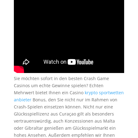
Sie möchten sofort in den besten Crash Game
Casinos um echte Gewinne spielen? Echten
Mehrwert bietet Ihnen ein Casino
krypto sportwetten
anbieter
Bonus, den Sie nicht nur im Rahmen von
Crash-Spielen einsetzen können. Nicht nur eine
Glücksspiellizenz aus Curaçao gilt als besonders
vertrauenswürdig, auch Konzessionen aus Malta
oder Gibraltar genießen am Glücksspielmarkt ein
hohes Ansehen. Außerdem empfehlen wir Ihnen