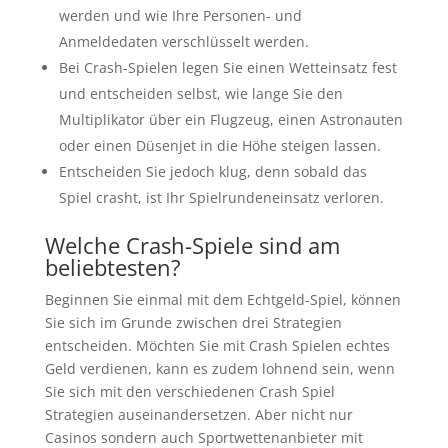
werden und wie Ihre Personen- und
Anmeldedaten verschlüsselt werden.
Bei Crash-Spielen legen Sie einen Wetteinsatz fest
und entscheiden selbst, wie lange Sie den
Multiplikator über ein Flugzeug, einen Astronauten
oder einen Düsenjet in die Höhe steigen lassen.
Entscheiden Sie jedoch klug, denn sobald das
Spiel crasht, ist Ihr Spielrundeneinsatz verloren.
Welche Crash-Spiele sind am
beliebtesten?
Beginnen Sie einmal mit dem Echtgeld-Spiel, können
Sie sich im Grunde zwischen drei Strategien
entscheiden. Möchten Sie mit Crash Spielen echtes
Geld verdienen, kann es zudem lohnend sein, wenn
Sie sich mit den verschiedenen Crash Spiel
Strategien auseinandersetzen. Aber nicht nur
Casinos sondern auch Sportwettenanbieter mit