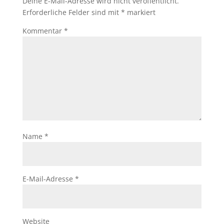
Deine E-Mail-Adresse wird nicht veröffentlicht.
Erforderliche Felder sind mit
*
markiert
Kommentar
*
Name
*
E-Mail-Adresse
*
Website