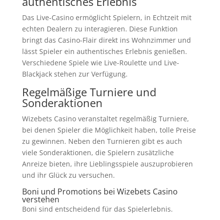
authentisches Erlebnis
Das Live-Casino ermöglicht Spielern, in Echtzeit mit
echten Dealern zu interagieren. Diese Funktion
bringt das Casino-Flair direkt ins Wohnzimmer und
lässt Spieler ein authentisches Erlebnis genießen.
Verschiedene Spiele wie Live-Roulette und Live-
Blackjack stehen zur Verfügung.
Regelmäßige Turniere und
Sonderaktionen
Wizebets Casino veranstaltet regelmäßig Turniere,
bei denen Spieler die Möglichkeit haben, tolle Preise
zu gewinnen. Neben den Turnieren gibt es auch
viele Sonderaktionen, die Spielern zusätzliche
Anreize bieten, ihre Lieblingsspiele auszuprobieren
und ihr Glück zu versuchen.
Boni und Promotions bei Wizebets Casino
verstehen
Boni sind entscheidend für das Spielerlebnis.