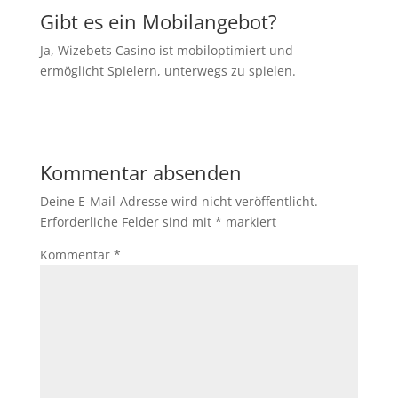
Gibt es ein Mobilangebot?
Ja, Wizebets Casino ist mobiloptimiert und
ermöglicht Spielern, unterwegs zu spielen.
Kommentar absenden
Deine E-Mail-Adresse wird nicht veröffentlicht.
Erforderliche Felder sind mit
*
markiert
Kommentar
*