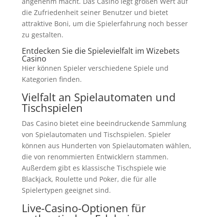
angenehm macht. Das Casino legt großen Wert auf
die Zufriedenheit seiner Benutzer und bietet
attraktive Boni, um die Spielerfahrung noch besser
zu gestalten.
Entdecken Sie die Spielevielfalt im Wizebets
Casino
Hier können Spieler verschiedene Spiele und
Kategorien finden.
Vielfalt an Spielautomaten und
Tischspielen
Das Casino bietet eine beeindruckende Sammlung
von Spielautomaten und Tischspielen. Spieler
können aus Hunderten von Spielautomaten wählen,
die von renommierten Entwicklern stammen.
Außerdem gibt es klassische Tischspiele wie
Blackjack, Roulette und Poker, die für alle
Spielertypen geeignet sind.
Live-Casino-Optionen für