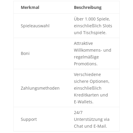
Merkmal
Beschreibung
Über 1.000 Spiele,
Spieleauswahl
einschließlich Slots
und Tischspiele.
Attraktive
Willkommens- und
Boni
regelmäßige
Promotions.
Verschiedene
sichere Optionen,
Zahlungsmethoden
einschließlich
Kreditkarten und
E-Wallets.
24/7
Support
Unterstützung via
Chat und E-Mail.