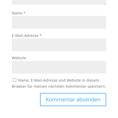
Name
*
E-Mail-Adresse
*
Website
Name, E-Mail-Adresse und Website in diesem
Browser für meinen nächsten Kommentar speichern.