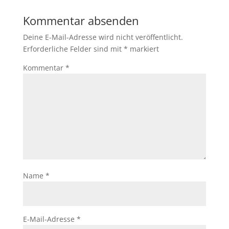
Kommentar absenden
Deine E-Mail-Adresse wird nicht veröffentlicht.
Erforderliche Felder sind mit
*
markiert
Kommentar
*
Name
*
E-Mail-Adresse
*