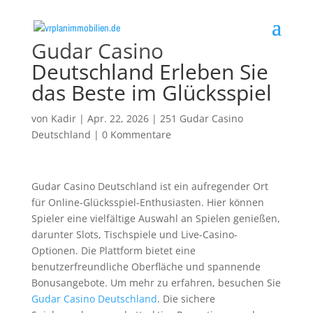
Gudar Casino
Deutschland Erleben Sie
das Beste im Glücksspiel
von
Kadir
|
Apr. 22, 2026
|
251 Gudar Casino
Deutschland
|
0 Kommentare
Gudar Casino Deutschland ist ein aufregender Ort
für Online-Glücksspiel-Enthusiasten. Hier können
Spieler eine vielfältige Auswahl an Spielen genießen,
darunter Slots, Tischspiele und Live-Casino-
Optionen. Die Plattform bietet eine
benutzerfreundliche Oberfläche und spannende
Bonusangebote. Um mehr zu erfahren, besuchen Sie
Gudar Casino Deutschland
. Die sichere