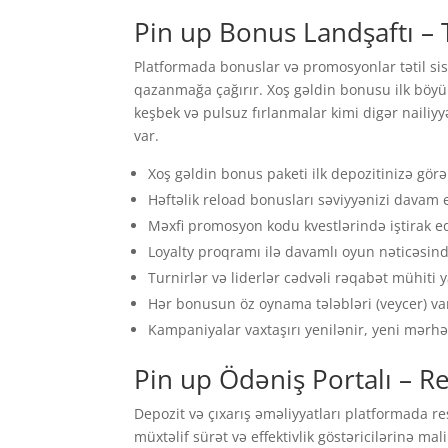
Pin up Bonus Landşaftı – 
Platformada bonuslar və promosyonlar tətil si
qazanmağa çağırır. Xoş gəldin bonusu ilk böyük m
keşbek və pulsuz fırlanmalar kimi digər nailiyy
var.
Xoş gəldin bonus paketi ilk depozitinizə gör
Həftəlik reload bonusları səviyyənizi davam
Məxfi promosyon kodu kvestlərində iştirak e
Loyalty proqramı ilə davamlı oyun nəticəsind
Turnirlər və liderlər cədvəli rəqabət mühiti y
Hər bonusun öz oynama tələbləri (veycer) va
Kampaniyalar vaxtaşırı yenilənir, yeni mərhə
Pin up Ödəniş Portalı – R
Depozit və çıxarış əməliyyatları platformada re
müxtəlif sürət və effektivlik göstəricilərinə ma