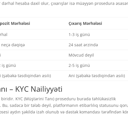
lər dərhal hesaba daxil olur, çıxarışlar isə müəyyən prosedura əsasə
pozit Mərhələsi
Çıxarış Mərhələsi
rhal
1-3 iş günü
r neçə dəqiqə
24 saat ərzində
i
Mövcud deyil
2 iş günü
2-5 iş günü
i (şəbəkə təsdiqindən asılı)
Ani (şəbəkə təsdiqindən asılı)
nı – KYC Nailiyyəti
biridir. KYC (Müştərini Tanı) proseduru burada təhlükəsizlik
. Bu, sadəcə bir tələb deyil, platformanın etibarlılıq statusunu qo
prosesi aydın şəkildə izah olunub və dəstək komandası tərəfindən k