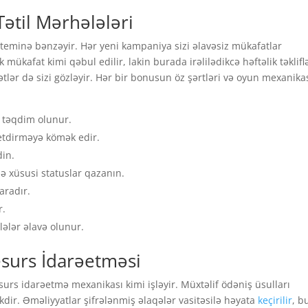
Tətil Mərhələləri
steminə bənzəyir. Hər yeni kampaniya sizi əlavəsiz mükafatlar
ükafat kimi qəbul edilir, lakin burada irəlilədikcə həftəlik təklifl
ətlər də sizi gözləyir. Hər bir bonusun öz şərtləri və oyun mexanika
ə təqdim olunur.
 etdirməyə kömək edir.
din.
ə xüsusi statuslar qazanın.
aradır.
r.
lələr əlavə olunur.
esurs İdarəetməsi
surs idarəetmə mexanikası kimi işləyir. Müxtəlif ödəniş üsulları
likdir. Əməliyyatlar şifrələnmiş əlaqələr vasitəsilə həyata
keçirilir
, b