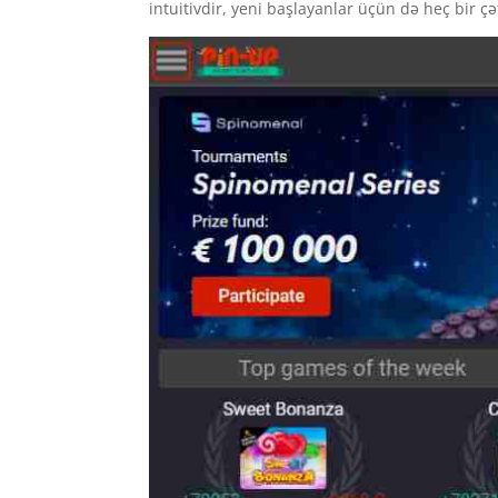
intuitivdir, yeni başlayanlar üçün də heç bir çə