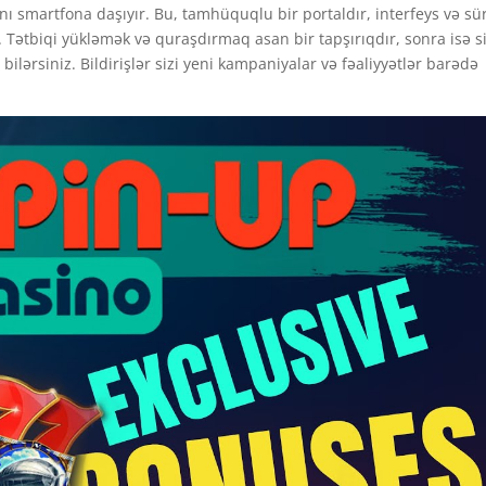
nı smartfona daşıyır. Bu, tamhüquqlu bir portaldır, interfeys və sü
Tətbiqi yükləmək və quraşdırmaq asan bir tapşırıqdır, sonra isə s
lərsiniz. Bildirişlər sizi yeni kampaniyalar və fəaliyyətlər barədə