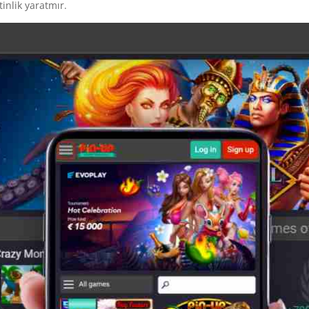
tinlik yaratmır.