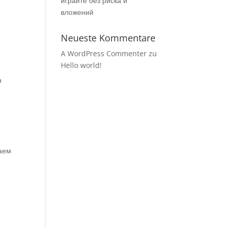
играйте без риска и
вложений
Neueste Kommentare
A WordPress Commenter
zu
Hello world!
н
о
гаем