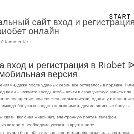
START
льный сайт вход и регистраци
риобет онлайн
|
0 Kommentare
а вход и регистрация в Riobet 
мобильная версия
ениями, даже после удачных серий все оставалось в порядке. Нич
ед вами – нажмите «вход» чтобы войти в свою учетную запись или
Данное поощрение начисляется автоматически, однако у именинник
вывода бонусных средств нельзя иметь другие активные бонусы.
 связи, включая живой чат, электронную почту и телефон.
ью которого необходимо указать в другом поле.
обет, нужно быть обязательно зарегистрированным пользователем.