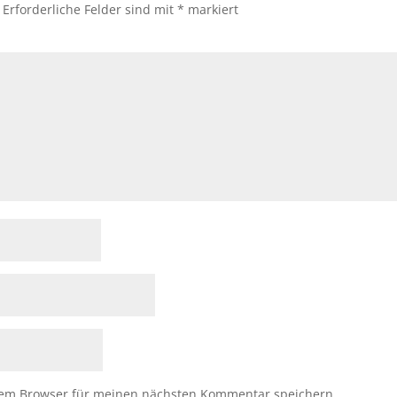
Erforderliche Felder sind mit
*
markiert
sem Browser für meinen nächsten Kommentar speichern.