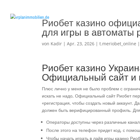
Риобет казино официа
для игры в автоматы 
von
Kadir
|
Apr. 23, 2026
|
t.meriobet_online
Риобет казино Украин
Официальный сайт и 
Плюс лично у меня не было проблем с огранич
искать не надо, Официальный сайт Риобет пер
«регистрация, чтобы создать новый аккаунт. 
должен быть верифицированный профиль. Для 
Операторы доступны через различные каналы
После этого на телефон придет код, с помощ
Чтобы начать играть в лайв игры казино Ри