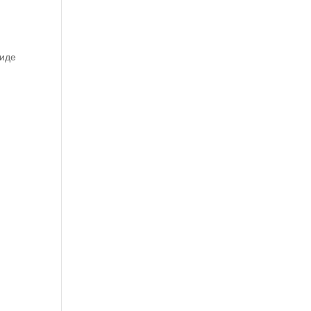
виде
t