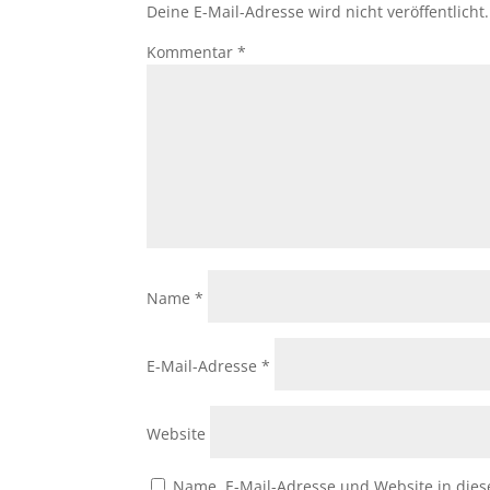
Deine E-Mail-Adresse wird nicht veröffentlicht.
Kommentar
*
Name
*
E-Mail-Adresse
*
Website
Name, E-Mail-Adresse und Website in die