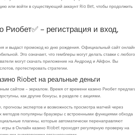
ию или войти в существующий аккаунт Rio Bet, чтобы продолжить
 Риобет✅ – регистрация и вход,
ния и выдаст промокод ко дню рождения. Официальный сайт онлай
обильной. Это означает, что гемблеры могут делать ставки с любог
ватели могут скачать приложение на Андроид и Айфон. Вы
лотов, протестировать стратегии.
зино Riobet на реальные деньги
ивным сайтом – зеркалом. Время от времени казино Риобет предла
доступны, как другие бонусы, в разделе с акциями.
у, прогнозы экспертов и возможность просмотра матчей через
ых методов популярны браузеры с встроенными функциями обхода
пециальные плагины, которые автоматически перенаправляют
е игры в Онлайн казино Riobet проходят регулярную проверку на
висимыми аудиторскими организациями.