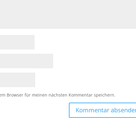
sem Browser für meinen nächsten Kommentar speichern.