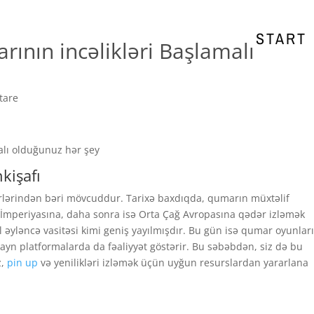
START
ının incəlikləri Başlamalı
tare
alı olduğunuz hər şey
kişafı
rlərindən bəri mövcuddur. Tarixə baxdıqda, qumarın müxtəlif
İmperiyasına, daha sonra isə Orta Çağ Avropasına qədər izləmək
yləncə vasitəsi kimi geniş yayılmışdır. Bu gün isə qumar oyunları
onlayn platformalarda da fəaliyyət göstərir. Bu səbəbdən, siz də bu
z,
pin up
və yenilikləri izləmək üçün uyğun resurslardan yararlana