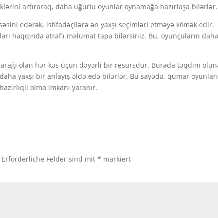
iklərini artıraraq, daha uğurlu oyunlar oynamağa hazırlaşa bilərlər.
əsini edərək, istifadəçilərə ən yaxşı seçimləri etməyə kömək edir.
əri haqqında ətraflı məlumat tapa bilərsiniz. Bu, oyunçuların dah
arağı olan hər kəs üçün dəyərli bir resursdur. Burada təqdim olu
daha yaxşı bir anlayış əldə edə bilərlər. Bu sayədə, qumar oyunlar
azırlıqlı olma imkanı yaranır.
Erforderliche Felder sind mit
*
markiert