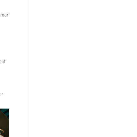
qumar
lif
arı