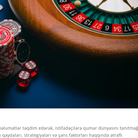
məlumatlar təqdim edərək, istifadəçilərə qumar dünyasını tanıtmağ
qaydaları, strategiyaları və şans faktorları haqqında ətraflı