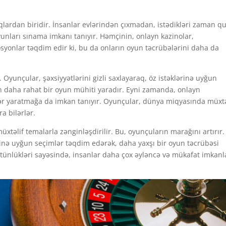
qlardan biridir. İnsanlar evlərindən çıxmadan, istədikləri zaman 
yunları sınama imkanı tanıyır. Həmçinin, onlayn kazinolar,
osyonlar təqdim edir ki, bu da onların oyun təcrübələrini daha da
 Oyunçular, şəxsiyyətlərini gizli saxlayaraq, öz istəklərinə uyğun
ün daha rahat bir oyun mühiti yaradır. Eyni zamanda, onlayn
lər yaratmağa da imkan tanıyır. Oyunçular, dünya miqyasında müxtə
ra bilərlər.
xtəlif temalarla zənginləşdirilir. Bu, oyunçuların marağını artırır.
ərinə uyğun seçimlər təqdim edərək, daha yaxşı bir oyun təcrübəsi
stünlükləri sayəsində, insanlar daha çox əyləncə və mükafat imkanl