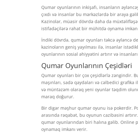
Qumar oyunlarının inkişafı, insanların əyləncə
çıxdı və insanlar bu mərkəzlərdə bir araya gəl
Kazinolar, müasir dövrdə daha da müxtəlifləşə
istifadəçilərə rahat bir mühitdə oynama imkanı
İndiki dövrdə, qumar oyunları təkcə əyləncə d
kazinoların geniş yayılması ilə, insanlar istəd
oyunlarının sosial əhiyyətini artırır və insanl
Qumar Oyunlarının Çeşidləri
Qumar oyunları bir çox çeşidlərlə zəngindir. Bu
maşınları, sadə qaydaları və cəlbedici grafika i
və müntəzəm olaraq yeni oyunlar təqdim olun
maraq doğurur.
Bir digər məşhur qumar oyunu isə pokerdir. Pok
arasında rəqabət, bu oyunun cazibəsini artırır.
qumar oyunlarından biri halına gəlib. Online p
oynamaq imkanı verir.