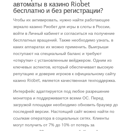
автоматы в казино Riobet
бесплатно и без регистрации?
Чтобы их активировать, нужно найти работающее
зеркало казино Риобет для игры в слоты в России,
войти в Личный кабинет и согласиться на получение
бесплатных вращений. Также необходимо узнать, в
каких аппаратах их можно применить. Выигрыши
поступают на специальный баланс и требуют
«открутки» с установленным вейджером. Одним из
ключевых аспектов, который обеспечивает высокую
репутацию и доверие игроков к официальному сайту
казино Riobet, является качественная техподдержка.
Интерфейс адаптируется под любое разрешение
монитора и поддерживается всеми ОС. Перед
загрузкой площадки необходимо обновить браузер до
последней версии. Настоящий сайт можно найти по
ссылкам оператора в социальных сетях. Клиенты
могут получить от 7% до 10% от потерь за