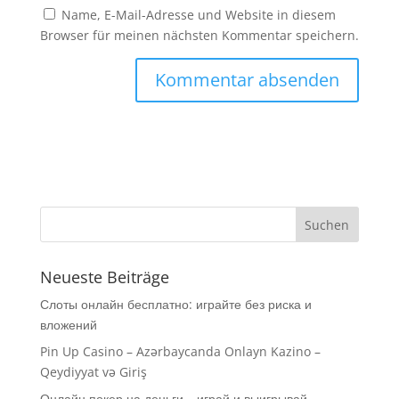
Name, E-Mail-Adresse und Website in diesem
Browser für meinen nächsten Kommentar speichern.
Neueste Beiträge
Слоты онлайн бесплатно: играйте без риска и
вложений
Pin Up Casino – Azərbaycanda Onlayn Kazino –
Qeydiyyat və Giriş
Онлайн покер на деньги – играй и выигрывай