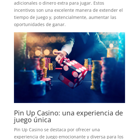
adicionales o dinero extra para jugar. Estos
incentivos son una excelente manera de extender el
tiempo de juego y, potencialmente, aumentar las
oportunidades de ganar.
Pin Up Casino: una experiencia de
juego única
Pin Up Casino se destaca por ofrecer una
experiencia de juego emocionante y diversa para los