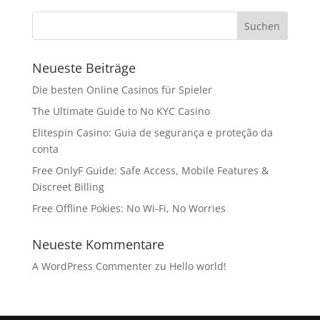
Neueste Beiträge
Die besten Online Casinos für Spieler
The Ultimate Guide to No KYC Casino
Elitespin Casino: Guia de segurança e proteção da
conta
Free OnlyF Guide: Safe Access, Mobile Features &
Discreet Billing
Free Offline Pokies: No Wi-Fi, No Worries
Neueste Kommentare
A WordPress Commenter
zu
Hello world!