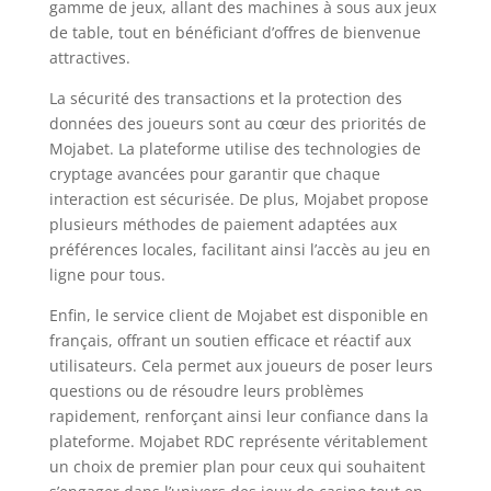
gamme de jeux, allant des machines à sous aux jeux
de table, tout en bénéficiant d’offres de bienvenue
attractives.
La sécurité des transactions et la protection des
données des joueurs sont au cœur des priorités de
Mojabet. La plateforme utilise des technologies de
cryptage avancées pour garantir que chaque
interaction est sécurisée. De plus, Mojabet propose
plusieurs méthodes de paiement adaptées aux
préférences locales, facilitant ainsi l’accès au jeu en
ligne pour tous.
Enfin, le service client de Mojabet est disponible en
français, offrant un soutien efficace et réactif aux
utilisateurs. Cela permet aux joueurs de poser leurs
questions ou de résoudre leurs problèmes
rapidement, renforçant ainsi leur confiance dans la
plateforme. Mojabet RDC représente véritablement
un choix de premier plan pour ceux qui souhaitent