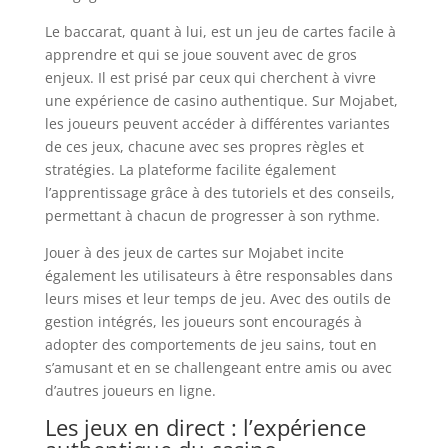
Le baccarat, quant à lui, est un jeu de cartes facile à
apprendre et qui se joue souvent avec de gros
enjeux. Il est prisé par ceux qui cherchent à vivre
une expérience de casino authentique. Sur Mojabet,
les joueurs peuvent accéder à différentes variantes
de ces jeux, chacune avec ses propres règles et
stratégies. La plateforme facilite également
l’apprentissage grâce à des tutoriels et des conseils,
permettant à chacun de progresser à son rythme.
Jouer à des jeux de cartes sur Mojabet incite
également les utilisateurs à être responsables dans
leurs mises et leur temps de jeu. Avec des outils de
gestion intégrés, les joueurs sont encouragés à
adopter des comportements de jeu sains, tout en
s’amusant et en se challengeant entre amis ou avec
d’autres joueurs en ligne.
Les jeux en direct : l’expérience