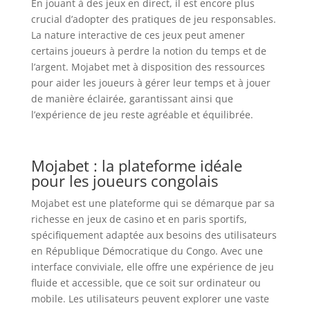
En jouant à des jeux en direct, il est encore plus
crucial d’adopter des pratiques de jeu responsables.
La nature interactive de ces jeux peut amener
certains joueurs à perdre la notion du temps et de
l’argent. Mojabet met à disposition des ressources
pour aider les joueurs à gérer leur temps et à jouer
de manière éclairée, garantissant ainsi que
l’expérience de jeu reste agréable et équilibrée.
Mojabet : la plateforme idéale
pour les joueurs congolais
Mojabet est une plateforme qui se démarque par sa
richesse en jeux de casino et en paris sportifs,
spécifiquement adaptée aux besoins des utilisateurs
en République Démocratique du Congo. Avec une
interface conviviale, elle offre une expérience de jeu
fluide et accessible, que ce soit sur ordinateur ou
mobile. Les utilisateurs peuvent explorer une vaste