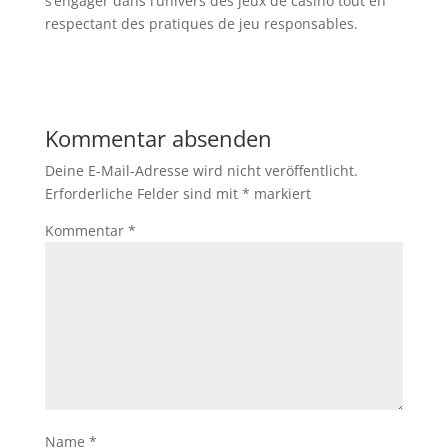
s’engager dans l’univers des jeux de casino tout en
respectant des pratiques de jeu responsables.
Kommentar absenden
Deine E-Mail-Adresse wird nicht veröffentlicht.
Erforderliche Felder sind mit
*
markiert
Kommentar
*
Name
*