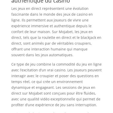
authentique du casino
Les jeux en direct représentent une évolution
fascinante dans le monde des jeux de casino en
ligne. Ils permettent aux joueurs de vivre une
expérience immersive et authentique depuis le
confort de leur maison. Sur Mojabet, les jeux en
direct, tels que la roulette en direct et le blackjack en
direct, sont animés par de véritables croupiers,
offrant une interaction humaine qui manque
souvent dans les jeux automatiques.
Ce type de jeu combine la commodité du jeu en ligne
avec l’excitation d’un vrai casino. Les joueurs peuvent
interagir avec le croupier et poser des questions en
temps réel, ce qui crée un environnement
dynamique et engageant. Les sessions de jeux en
direct sur Mojabet sont conçues pour être fluides,
avec une qualité vidéo exceptionnelle qui permet de
profiter d’une expérience de jeu sans interruption.