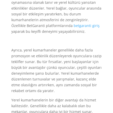
oynamasına olanak tanır ve yerel kültürü yansıtan
etkinlikler düzenler. Yerel bağlar, oyuncular arasında
sosyal bir etkileşim yaratırken, bu durum
kumarhanelerin atmosferini de zenginleştirir.
Özellikle BetGaranti platformlarında
betgaranti giriş
yaparak bu keyifli deneyimi yaşayabilirsiniz.
Ayrıca, yerel kumarhaneler genellikle daha fazla
promosyon ve etkinlik düzenleyerek oyunculara cazip
teklifler sunar. Bu tür fırsatlar, yeni başlayanlar için
büyük bir avantajdır çünkü oyuncular, çeşitli oyunları
deneyimleme şansı bulurlar. Yerel kumarhanelerde
düzenlenen turnuvalar ve yarışmalar, kazanç elde
etme olasılığını artırırken, aynı zamanda sosyal bir
rekabet ortamı da yaratır.
Yerel kumarhanelerin bir diğer avantajı da hizmet
kalitesidir. Genellikle daha az kalabalık olan bu
mekanlar, oyunculara daha iyi bir hizmet sunar.