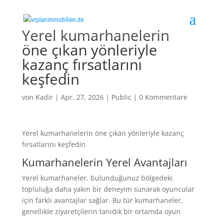
Yerel kumarhanelerin
öne çıkan yönleriyle
kazanç fırsatlarını
keşfedin
von
Kadir
|
Apr. 27, 2026
|
Public
|
0 Kommentare
Yerel kumarhanelerin öne çıkan yönleriyle kazanç
fırsatlarını keşfedin
Kumarhanelerin Yerel Avantajları
Yerel kumarhaneler, bulunduğunuz bölgedeki
topluluğa daha yakın bir deneyim sunarak oyuncular
için farklı avantajlar sağlar. Bu tür kumarhaneler,
genellikle ziyaretçilerin tanıdık bir ortamda oyun