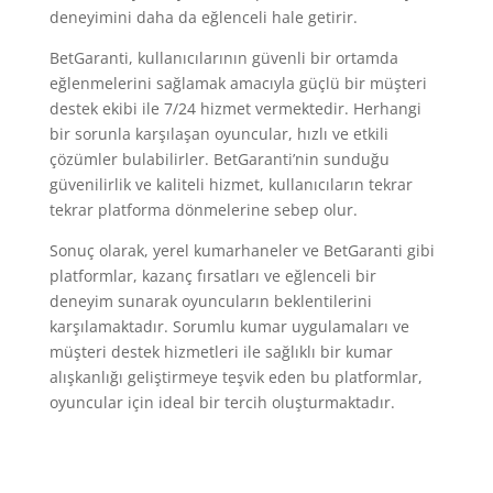
deneyimini daha da eğlenceli hale getirir.
BetGaranti, kullanıcılarının güvenli bir ortamda
eğlenmelerini sağlamak amacıyla güçlü bir müşteri
destek ekibi ile 7/24 hizmet vermektedir. Herhangi
bir sorunla karşılaşan oyuncular, hızlı ve etkili
çözümler bulabilirler. BetGaranti’nin sunduğu
güvenilirlik ve kaliteli hizmet, kullanıcıların tekrar
tekrar platforma dönmelerine sebep olur.
Sonuç olarak, yerel kumarhaneler ve BetGaranti gibi
platformlar, kazanç fırsatları ve eğlenceli bir
deneyim sunarak oyuncuların beklentilerini
karşılamaktadır. Sorumlu kumar uygulamaları ve
müşteri destek hizmetleri ile sağlıklı bir kumar
alışkanlığı geliştirmeye teşvik eden bu platformlar,
oyuncular için ideal bir tercih oluşturmaktadır.