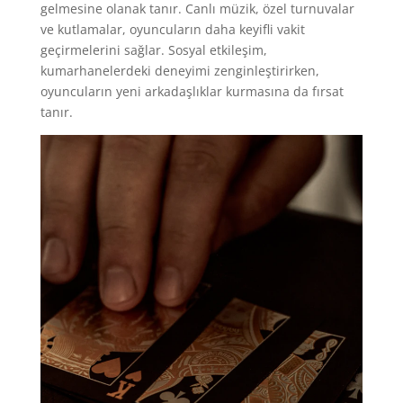
gelmesine olanak tanır. Canlı müzik, özel turnuvalar
ve kutlamalar, oyuncuların daha keyifli vakit
geçirmelerini sağlar. Sosyal etkileşim,
kumarhanelerdeki deneyimi zenginleştirirken,
oyuncuların yeni arkadaşlıklar kurmasına da fırsat
tanır.