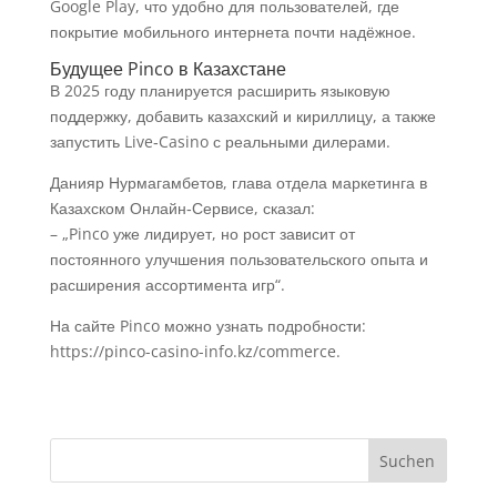
Google Play, что удобно для пользователей, где
покрытие мобильного интернета почти надёжное.
Будущее Pinco в Казахстане
В 2025 году планируется расширить языковую
поддержку, добавить казахский и кириллицу, а также
запустить Live‑Casino с реальными дилерами.
Данияр Нурмагамбетов, глава отдела маркетинга в
Казахском Онлайн‑Сервисе, сказал:
– „Pinco уже лидирует, но рост зависит от
постоянного улучшения пользовательского опыта и
расширения ассортимента игр“.
На сайте Pinco можно узнать подробности:
https://pinco-casino-info.kz/commerce.