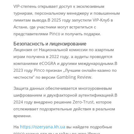
VIP‑степень открывает доступ к эксклюзивным
турнирам, персональному менеджеру и повышенным
лимитам вывода.В 2025 году запустили VIP‑Клуб в
Астане, где участники могут встретиться с
представителями Pinco и получить подарки.
Безопасность и лицензирование
Лицензия от Национальной комиссии по азартным
играм получена в 2022 году, а аудиты проводятся
компаниями eCOGRA и другими международными.В
2023 году Pinco признан „Лучшим онлайн‑казино по
честности“ по версии Gambling Review.
Защита данных обеспечивается многоуровневым
шифрованием и двухфакторной аутентификацией.В
2024 году внедрено решение Zero‑Trust, которое
отслеживает подозрительные действия в реальном
времени.
На
https://ozeryana.kh.ua
вы найдете подробные
pinco казино отзывы и гайды по игре.Ирина