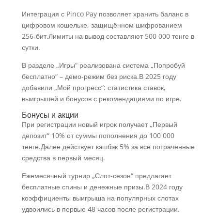
Интеграция с Pinco Pay позволяет хранить баланс в
цифровом кошельке, защищённом шифрованием
256‑бит.Лимиты на вывод составляют 500 000 тенге в
сутки.
В разделе „Игры“ реализована система „Попробуй
бесплатно“ – демо‑режим без риска.В 2025 году
добавили „Мой прогресс“: статистика ставок,
выигрышей и бонусов с рекомендациями по игре.
Бонусы и акции
При регистрации новый игрок получает „Первый
депозит“ 10% от суммы пополнения до 100 000
тенге.Далее действует кэшбэк 5% за все потраченные
средства в первый месяц.
Ежемесячный турнир „Слот‑сезон“ предлагает
бесплатные спины и денежные призы.В 2024 году
коэффициенты выигрыша на популярных слотах
удвоились в первые 48 часов после регистрации.