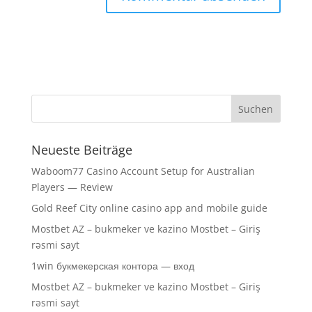
Neueste Beiträge
Waboom77 Casino Account Setup for Australian
Players — Review
Gold Reef City online casino app and mobile guide
Mostbet AZ – bukmeker ve kazino Mostbet – Giriş
rəsmi sayt
1win букмекерская контора — вход
Mostbet AZ – bukmeker ve kazino Mostbet – Giriş
rəsmi sayt