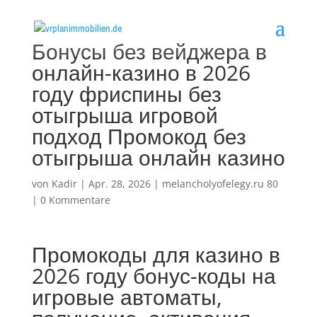
Бонусы без вейджера в
онлайн-казино в 2026
году фриспины без
отыгрыша игровой
подход Промокод без
отыгрыша онлайн казино
von
Kadir
|
Apr. 28, 2026
|
melancholyofelegy.ru 80
|
0 Kommentare
Промокоды для казино в
2026 году бонус-коды на
игровые автоматы,