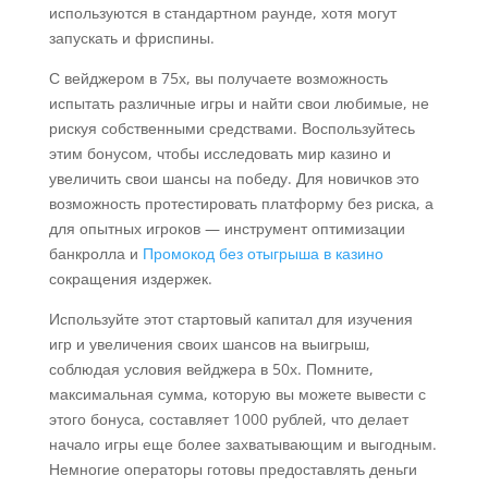
используются в стандартном раунде, хотя могут
запускать и фриспины.
С вейджером в 75х, вы получаете возможность
испытать различные игры и найти свои любимые, не
рискуя собственными средствами. Воспользуйтесь
этим бонусом, чтобы исследовать мир казино и
увеличить свои шансы на победу. Для новичков это
возможность протестировать платформу без риска, а
для опытных игроков — инструмент оптимизации
банкролла и
Промокод без отыгрыша в казино
сокращения издержек.
Используйте этот стартовый капитал для изучения
игр и увеличения своих шансов на выигрыш,
соблюдая условия вейджера в 50х. Помните,
максимальная сумма, которую вы можете вывести с
этого бонуса, составляет 1000 рублей, что делает
начало игры еще более захватывающим и выгодным.
Немногие операторы готовы предоставлять деньги