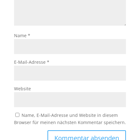
Name
*
E-Mail-Adresse
*
Website
Name, E-Mail-Adresse und Website in diesem
Browser für meinen nächsten Kommentar speichern.