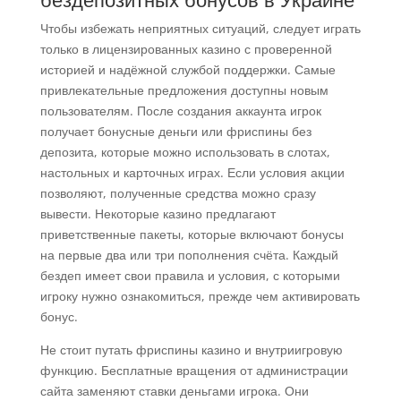
Чтобы избежать неприятных ситуаций, следует играть
только в лицензированных казино с проверенной
историей и надёжной службой поддержки. Самые
привлекательные предложения доступны новым
пользователям. После создания аккаунта игрок
получает бонусные деньги или фриспины без
депозита, которые можно использовать в слотах,
настольных и карточных играх. Если условия акции
позволяют, полученные средства можно сразу
вывести. Некоторые казино предлагают
приветственные пакеты, которые включают бонусы
на первые два или три пополнения счёта. Каждый
бездеп имеет свои правила и условия, с которыми
игроку нужно ознакомиться, прежде чем активировать
бонус.
Не стоит путать фриспины казино и внутриигровую
функцию. Бесплатные вращения от администрации
сайта заменяют ставки деньгами игрока. Они