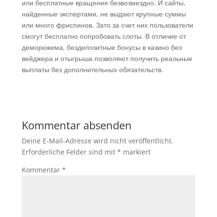
или бесплатные вращения безвозмездно. И сайты,
найденные экспертами, не выдают крупные суммы
или много фриспинов. Зато за счет них пользователи
смогут бесплатно попробовать слоты. В отличие от
деморежима, бездепозитные бонусы в казино без
вейджера и отыгрыша позволяют получить реальные
выплаты без дополнительных обязательств.
Kommentar absenden
Deine E-Mail-Adresse wird nicht veröffentlicht.
Erforderliche Felder sind mit
*
markiert
Kommentar
*