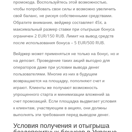
промокода. Воспользуйтесь этой возможностью,
чтобы попробовать свои силы и возможно увеличить
свой баланс, не рискуя собственными средствами.
Обратите внимание, вейджер составляет 45x, а
максимальный размер ставки при отыгрыше бонуса
ограничен 2 EUR/150 RUB. Лимит на вывод средств
после использования бонуса – 5 EUR/500 RUB.
Вейджер может применяться не только на бонус, но и
на депозит. Проведение таких акций выгодно для
операторов даже при условии вывода денег
пользователями. Многие из них в будущем
возвращаются на площадку, пополняют счет и
играют. Клиенты же получают возможность
упрощенного старта и минимизации вложений за
счет промоакций. Если площадка выдвигает условия
к клиентам, участвующим в акциях, они должны
выполнять эти требования перед выводом денег.
Условия получения и отыгрыша
бездепозитных бонусов в Украине