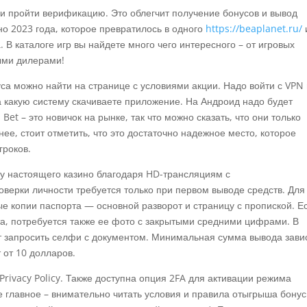
и пройти верификацию. Это облегчит получение бонусов и вывод
но 2023 года, которое превратилось в одного
https://beaplanet.ru/
В каталоге игр вы найдете много чего интересного – от игровых
выми дилерами!
са можно найти на странице с условиями акции. Надо войти с VPN
а какую систему скачиваете приложение. На Андроид надо будет
Bet – это новичок на рынке, так что можно сказать, что они только
ее, стоит отметить, что это достаточно надежное место, которое
гроков.
ру настоящего казино благодаря HD-трансляциям с
ерки личности требуется только при первом выводе средств. Для
 копии паспорта — основной разворот и страницу с пропиской. Е
та, потребуется также ее фото с закрытыми средними цифрами. В
т запросить селфи с документом. Минимальная сумма вывода зави
 от 10 долларов.
rivacy Policy. Также доступна опция 2FA для активации режима
 главное – внимательно читать условия и правила отыгрыша бону