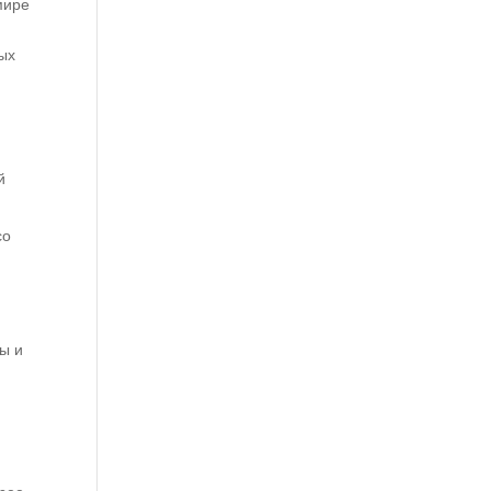
мире
ых
й
со
ы и