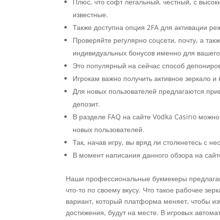
Плюс, что софт легальный, честный, с высо
известные.
Также доступна опция 2FA для активации р
Проверяйте регулярно соцсети, почту, а так
индивидуальных бонусов именно для вашего 
Это популярный на сейчас способ депониров
Игрокам важно получить активное зеркало и 
Для новых пользователей предлагаются при
депозит.
В разделе FAQ на сайте Vodka Casino можно 
новых пользователей.
Так, начав игру, вы вряд ли столкнетесь с 
В момент написания данного обзора на сайт
Наши профессиональные букмекеры предлагаю
что-то по своему вкусу. Что такое рабочее зе
вариант, который платформа меняет, чтобы изб
достижения, будут на месте. В игровых автома