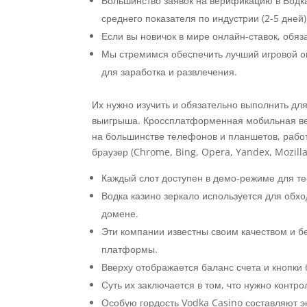
Большинство заявок на верификацию в Водка
среднего показателя по индустрии (2-5 дней)
Если вы новичок в мире онлайн-ставок, обяз
Мы стремимся обеспечить лучший игровой о
для заработка и развлечения.
Их нужно изучить и обязательно выполнить для
выигрыша. Кроссплатформенная мобильная вер
на большинстве телефонов и планшетов, работ
браузер (Chrome, Bing, Opera, Yandex, Mozilla,
Каждый слот доступен в демо-режиме для те
Водка казино зеркало используется для обх
домене.
Эти компании известны своим качеством и бе
платформы.
Вверху отображается баланс счета и кнопки
Суть их заключается в том, что нужно контр
Особую гордость Vodka Casino составляют э