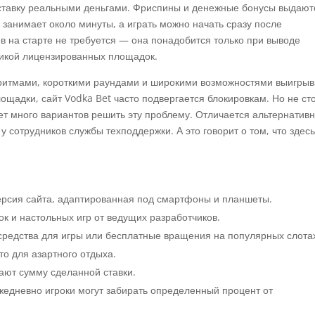
ставку реальными деньгами. Фриспины и денежные бонусы выдают
 занимает около минуты, а играть можно начать сразу после
 на старте не требуется — она понадобится только при выводе
тикой лицензированных площадок.
ритмами, короткими раундами и широкими возможностями выигрыв
ощадки, сайт Vodka Bet часто подвергается блокировкам. Но не ст
ует много вариантов решить эту проблему. Отличается альтернатив
у сотрудников службы техподдержки. А это говорит о том, что здес
версия сайта, адаптированная под смартфоны и планшеты.
ок и настольных игр от ведущих разработчиков.
средства для игры или бесплатные вращения на популярных слота
о для азартного отдыха.
ают сумму сделанной ставки.
ежедневно игроки могут забирать определенный процент от