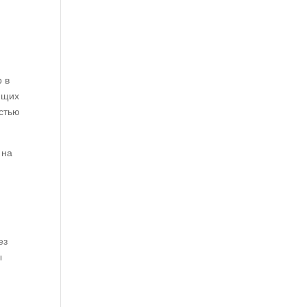
р в
ящих
остью
 на
ез
ы