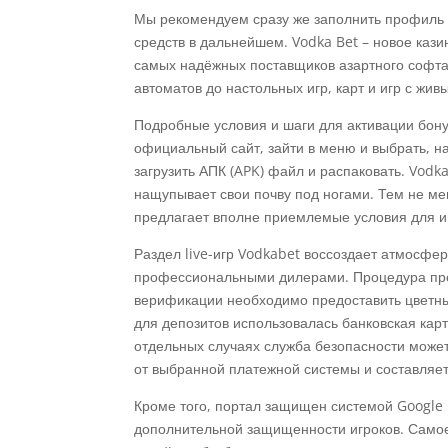
Мы рекомендуем сразу же заполнить профиль 
средств в дальнейшем. Vodka Bet – новое кази
самых надёжных поставщиков азартного софта. 
автоматов до настольных игр, карт и игр с жи
Подробные условия и шаги для активации бону
официальный сайт, зайти в меню и выбрать, н
загрузить АПК (APK) файл и распаковать. Vodka 
нащупывает свои почву под ногами. Тем не мен
предлагает вполне приемлемые условия для и
Раздел live-игр Vodkabet воссоздает атмосфе
профессиональными дилерами. Процедура пров
верификации необходимо предоставить цветные
для депозитов использовалась банковская кар
отдельных случаях служба безопасности може
от выбранной платежной системы и составляет
Кроме того, портал защищен системой Google P
дополнительной защищенности игроков. Самое