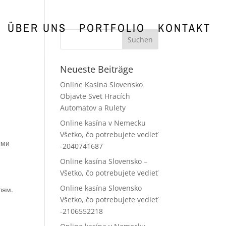
ÜBER UNS
PORTFOLIO
KONTAKT
Neueste Beiträge
Online Kasína Slovensko
Objavte Svet Hracích
Automatov a Rulety
Online kasína v Nemecku
Všetko, čo potrebujete vedieť
ыми
-2040741687
Online kasína Slovensko –
Všetko, čo potrebujete vedieť
Online kasína Slovensko
лям.
Všetko, čo potrebujete vedieť
-2106552218