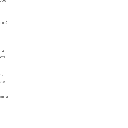
трее
стей
на
рез
и.
ном
ости
.