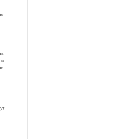
ые
шь
 на
ые
й
тут
ь