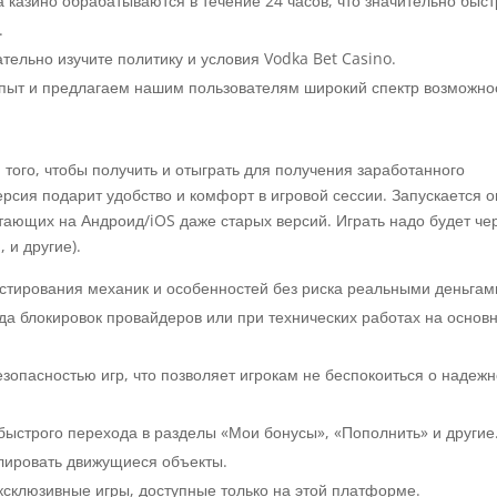
 казино обрабатываются в течение 24 часов, что значительно быс
.
ательно изучите политику и условия Vodka Bet Casino.
пыт и предлагаем нашим пользователям широкий спектр возможно
 того, чтобы получить и отыграть для получения заработанного
сия подарит удобство и комфорт в игровой сессии. Запускается о
ающих на Андроид/iOS даже старых версий. Играть надо будет че
 и другие).
стирования механик и особенностей без риска реальными деньгам
ода блокировок провайдеров или при технических работах на основ
зопасностью игр, что позволяет игрокам не беспокоиться о надежн
 быстрого перехода в разделы «Мои бонусы», «Пополнить» и другие
олировать движущиеся объекты.
ксклюзивные игры, доступные только на этой платформе.