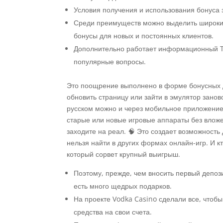
Условия получения и использования бонуса з
Среди преимуществ можно выделить широки
бонусы для новых и постоянных клиентов.
Дополнительно работает информационный Te
популярные вопросы.
Это поощрение выполнено в форме бонусных д
обновить страницу или зайти в эмулятор занов
русском можно и через мобильное приложение,
старые или новые игровые аппараты без вложе
заходите на реал. 🧠 Это создает возможность
нельзя найти в других формах онлайн-игр. И к
который сорвет крупный выигрыш.
Поэтому, прежде, чем вносить первый депози
есть много щедрых подарков.
На проекте Vodka Casino сделали все, чтоб
средства на свои счета.