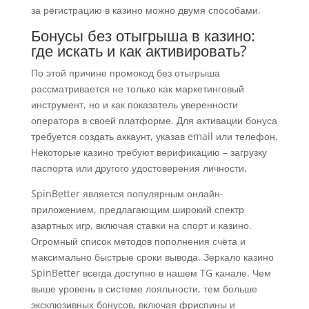
за регистрацию в казино можно двумя способами.
Бонусы без отыгрыша в казино:
где искать и как активировать?
По этой причине промокод без отыгрыша
рассматривается не только как маркетинговый
инструмент, но и как показатель уверенности
оператора в своей платформе. Для активации бонуса
требуется создать аккаунт, указав email или телефон.
Некоторые казино требуют верификацию – загрузку
паспорта или другого удостоверения личности.
SpinBetter является популярным онлайн-
приложением, предлагающим широкий спектр
азартных игр, включая ставки на спорт и казино.
Огромный список методов пополнения счёта и
максимально быстрые сроки вывода. Зеркало казино
SpinBetter всегда доступно в нашем TG канале. Чем
выше уровень в системе лояльности, тем больше
эксклюзивных бонусов, включая фриспины и