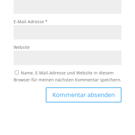
E-Mail-Adresse
*
Website
Name, E-Mail-Adresse und Website in diesem
Browser für meinen nächsten Kommentar speichern.