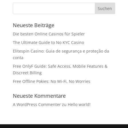
Neueste Beiträge
Die besten Online Casinos für Spieler
The Ultimate Guide to No KYC Casino
Elitespin Casino: Guia de segurança e proteção da
conta
Free OnlyF Guide: Safe Access, Mobile Features &
Discreet Billing
Free Offline Pokies: No Wi-Fi, No Worries
Neueste Kommentare
A WordPress Commenter
zu
Hello world!