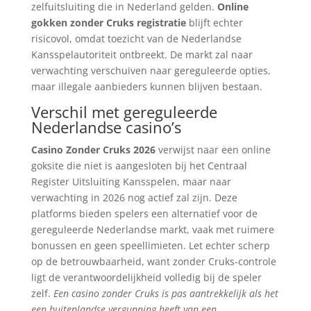
zelfuitsluiting die in Nederland gelden.
Online
gokken zonder Cruks registratie
blijft echter
risicovol, omdat toezicht van de Nederlandse
Kansspelautoriteit ontbreekt. De markt zal naar
verwachting verschuiven naar gereguleerde opties,
maar illegale aanbieders kunnen blijven bestaan.
Verschil met gereguleerde
Nederlandse casino’s
Casino Zonder Cruks 2026
verwijst naar een online
goksite die niet is aangesloten bij het Centraal
Register Uitsluiting Kansspelen, maar naar
verwachting in 2026 nog actief zal zijn. Deze
platforms bieden spelers een alternatief voor de
gereguleerde Nederlandse markt, vaak met ruimere
bonussen en geen speellimieten. Let echter scherp
op de betrouwbaarheid, want zonder Cruks-controle
ligt de verantwoordelijkheid volledig bij de speler
zelf.
Een casino zonder Cruks is pas aantrekkelijk als het
een buitenlandse vergunning heeft van een