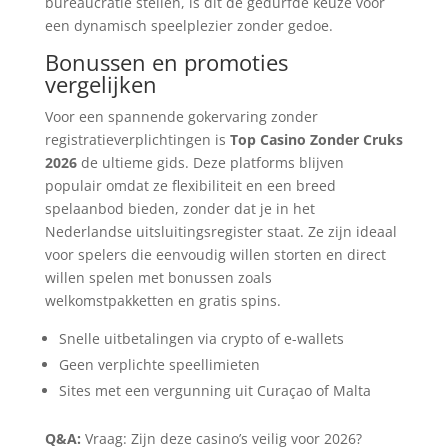
bureaucratie stellen, is dit de gedurfde keuze voor
een dynamisch speelplezier zonder gedoe.
Bonussen en promoties
vergelijken
Voor een spannende gokervaring zonder
registratieverplichtingen is
Top Casino Zonder Cruks
2026
de ultieme gids. Deze platforms blijven
populair omdat ze flexibiliteit en een breed
spelaanbod bieden, zonder dat je in het
Nederlandse uitsluitingsregister staat. Ze zijn ideaal
voor spelers die eenvoudig willen storten en direct
willen spelen met bonussen zoals
welkomstpakketten en gratis spins.
Snelle uitbetalingen via crypto of e-wallets
Geen verplichte speellimieten
Sites met een vergunning uit Curaçao of Malta
Q&A:
Vraag: Zijn deze casino’s veilig voor 2026?