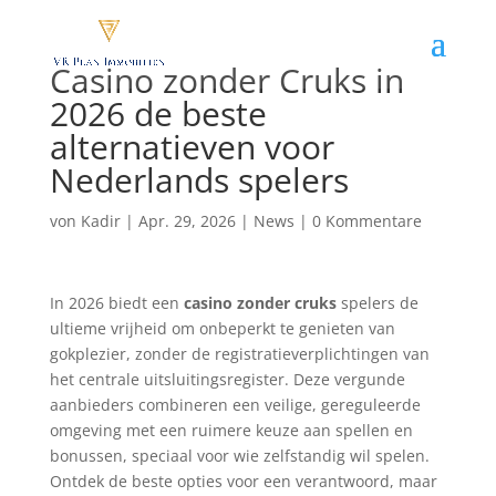
Casino zonder Cruks in
2026 de beste
alternatieven voor
Nederlands spelers
von
Kadir
|
Apr. 29, 2026
|
News
|
0 Kommentare
In 2026 biedt een
casino zonder cruks
spelers de
ultieme vrijheid om onbeperkt te genieten van
gokplezier, zonder de registratieverplichtingen van
het centrale uitsluitingsregister. Deze vergunde
aanbieders combineren een veilige, gereguleerde
omgeving met een ruimere keuze aan spellen en
bonussen, speciaal voor wie zelfstandig wil spelen.
Ontdek de beste opties voor een verantwoord, maar