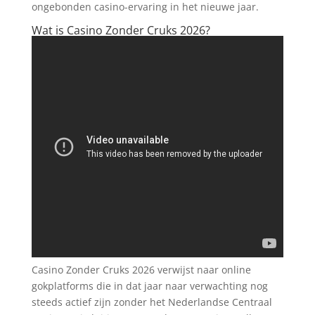
ongebonden casino-ervaring in het nieuwe jaar.
Wat is Casino Zonder Cruks 2026?
Casino Zonder Cruks 2026 verwijst naar online
gokplatforms die in dat jaar naar verwachting nog
steeds actief zijn zonder het Nederlandse Centraal