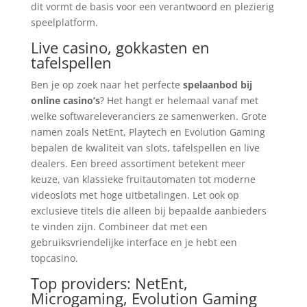
dit vormt de basis voor een verantwoord en plezierig
speelplatform.
Live casino, gokkasten en
tafelspellen
Ben je op zoek naar het perfecte
spelaanbod bij
online casino’s
? Het hangt er helemaal vanaf met
welke softwareleveranciers ze samenwerken. Grote
namen zoals NetEnt, Playtech en Evolution Gaming
bepalen de kwaliteit van slots, tafelspellen en live
dealers. Een breed assortiment betekent meer
keuze, van klassieke fruitautomaten tot moderne
videoslots met hoge uitbetalingen. Let ook op
exclusieve titels die alleen bij bepaalde aanbieders
te vinden zijn. Combineer dat met een
gebruiksvriendelijke interface en je hebt een
topcasino.
Top providers: NetEnt,
Microgaming, Evolution Gaming