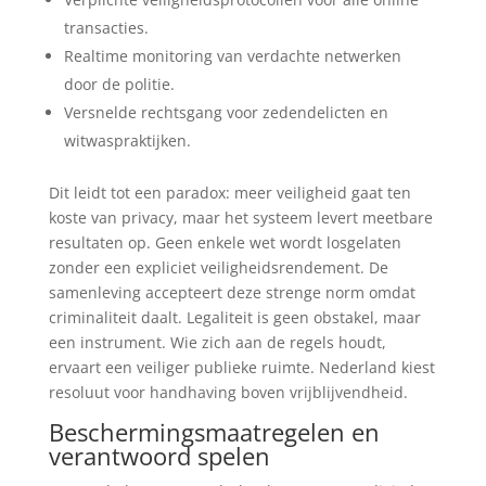
transacties.
Realtime monitoring van verdachte netwerken
door de politie.
Versnelde rechtsgang voor zedendelicten en
witwaspraktijken.
Dit leidt tot een paradox: meer veiligheid gaat ten
koste van privacy, maar het systeem levert meetbare
resultaten op. Geen enkele wet wordt losgelaten
zonder een expliciet veiligheidsrendement. De
samenleving accepteert deze strenge norm omdat
criminaliteit daalt. Legaliteit is geen obstakel, maar
een instrument. Wie zich aan de regels houdt,
ervaart een veiliger publieke ruimte. Nederland kiest
resoluut voor handhaving boven vrijblijvendheid.
Beschermingsmaatregelen en
verantwoord spelen