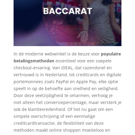
In de moderne webwinkel is de keuze voor
populaire
betalingsmethoden
essentieel voor een soepele
checkout-ervaring. Van iDEAL, dat razendsnel en
vertrouwd is in Nederland, tot creditcards en digitale
portemonnees zoals PayPal en Apple Pay, elke optie
speelt in op de behoefte aan snelheid en veiligheid.
Door deze veelzijdigheid te omarmen, verhoog je
niet alleen het conversiepercentage, maar versterk je
ook de klanttevredenheid. Of het nu gaat om een
simpele overschrijving of een eenmalige
creditcardtransactie, de flexibiliteit van deze
methoden maakt online shoppen moeiteloos en