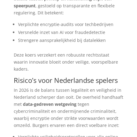
speerpunt
, gestoeld op transparante en flexibele
regulering. Dit betekent:
Verplichte encryptie-audits voor techbedrijven
Versnelde inzet van AI voor fraudedetectie
Strengere aansprakelijkheid bij datalekken
Deze koers verzekert een robuuste rechtsstaat
waarin innovatie bloeit onder veilige, voorspelbare
kaders.
Risico’s voor Nederlandse spelers
In 2026 is de balans tussen legaliteit en veiligheid in
Nederland scherper dan ooit. De overheid handhaaft
met
data-gedreven wetgeving
tegen
cybercriminaliteit en ondermijnende criminaliteit,
waarbij encryptie onder strikte voorwaarden wordt
omzeild. Burgers ervaren een direct voelbare inzet:
Verplichte veiligheidsprotocollen voor alle online