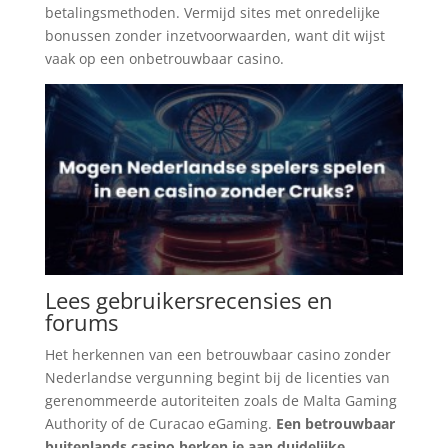
betalingsmethoden. Vermijd sites met onredelijke
bonussen zonder inzetvoorwaarden, want dit wijst
vaak op een onbetrouwbaar casino.
Lees gebruikersrecensies en
forums
Het herkennen van een betrouwbaar casino zonder
Nederlandse vergunning begint bij de licenties van
gerenommeerde autoriteiten zoals de Malta Gaming
Authority of de Curacao eGaming.
Een betrouwbaar
buitenlands casino herken je aan duidelijke