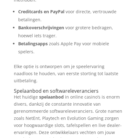
Creditcards en PayPal
voor directe, vertrouwde
betalingen.
Bankoverschrijvingen
voor grotere bedragen,
hoewel iets trager.
Betalingsapps
zoals Apple Pay voor mobiele
spelers.
Elke optie is ontworpen om je speelervaring
naadloos te houden, van eerste storting tot laatste
uitbetaling.
Spelaanbod en softwareleveranciers
Het huidige
spelaanbod
in online casino’s is enorm
divers, dankzij de constante innovatie van
gerenommeerde softwareleveranciers. Grote namen
zoals NetEnt, Playtech en Evolution Gaming zorgen
voor hoogwaardige slots, tafelspellen en live dealer-
ervaringen. Deze ontwikkelaars vechten om jouw