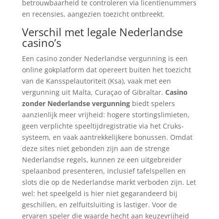
betrouwbaarheid te controleren via licentienummers
en recensies, aangezien toezicht ontbreekt.
Verschil met legale Nederlandse
casino’s
Een casino zonder Nederlandse vergunning is een
online gokplatform dat opereert buiten het toezicht
van de Kansspelautoriteit (Ksa), vaak met een
vergunning uit Malta, Curaçao of Gibraltar.
Casino
zonder Nederlandse vergunning
biedt spelers
aanzienlijk meer vrijheid: hogere stortingslimieten,
geen verplichte speeltijdregistratie via het Cruks-
systeem, en vaak aantrekkelijkere bonussen. Omdat
deze sites niet gebonden zijn aan de strenge
Nederlandse regels, kunnen ze een uitgebreider
spelaanbod presenteren, inclusief tafelspellen en
slots die op de Nederlandse markt verboden zijn. Let
wel: het speelgeld is hier niet gegarandeerd bij
geschillen, en zelfuitsluiting is lastiger. Voor de
ervaren speler die waarde hecht aan keuzevrijheid