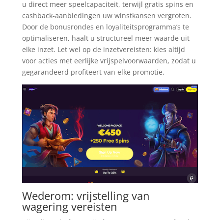
u direct meer speelcapaciteit, terwijl gratis spins en
cashback-aanbiedingen uw winstkansen vergroten.
Door de bonusrondes en loyaliteitsprogramma’s te
optimaliseren, haalt u structureel meer waarde uit
elke inzet. Let wel op de inzetvereisten: kies altijd
voor acties met eerlijke vrijspelvoorwaarden, zodat u
gegarandeerd profiteert van elke promotie.
Wederom: vrijstelling van
wagering vereisten