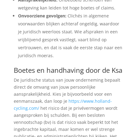
wetgeving kan leiden tot hoge boetes of claims.
Onvoorziene gevolgen:
Clichés in algemene
voorwaarden blijken achteraf ongeldig, waardoor
je juridisch weerloos staat. Wie afspraken in een
vrijblijvend gesprek vastlegt, vaart blind op
vertrouwen, en dat is vaak de eerste stap naar een
juridisch moeras.
Boetes en handhaving door de Ksa
De juridische status van jouw onderneming bepaalt
direct de omvang van jouw persoonlijke
aansprakelijkheid. Kies je bijvoorbeeld voor een
eenmanszaak, dan loop je
https://www.holland-
cycling.com/
het risico dat je privévermogen wordt
aangesproken bij schulden. Bij een besloten
vennootschap (bv) is dat risico vaak beperkt tot het
ingebrachte kapitaal, maar komen er wel strenge
publicatie- en administratieplichten bij kijken. Het