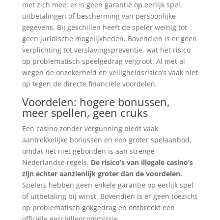
met zich mee: er is geen garantie op eerlijk spel,
uitbetalingen of bescherming van persoonlijke
gegevens. Bij geschillen heeft de speler weinig tot
geen juridische mogelijkheden. Bovendien is er geen
verplichting tot verslavingspreventie, wat het risico
op problematisch speelgedrag vergroot. Al met al
wegen de onzekerheid en veiligheidsrisico’s vaak niet
op tegen de directe financiële voordelen.
Voordelen: hogere bonussen,
meer spellen, geen cruks
Een casino zonder vergunning biedt vaak
aantrekkelijke bonussen en een groter spelaanbod,
omdat het niet gebonden is aan strenge
Nederlandse regels.
De risico’s van illegale casino’s
zijn echter aanzienlijk groter dan de voordelen.
Spelers hebben geen enkele garantie op eerlijk spel
of uitbetaling bij winst. Bovendien is er geen toezicht
op problematisch gokgedrag en ontbreekt een
officiële geschillencommissie.