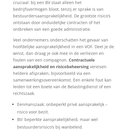
cruciaal: bij een BV staat alleen het
bedrijfsvermogen bloot, tenzij er sprake is van
bestuurdersaansprakelijkheid. De grootste risico’s
ontstaan door onduidelijke contracten of het
ontbreken van een goede administratie.
Veel ondernemers onderschatten het gevaar van
hoofdelijke aansprakelijkheid in een VOF. Deel je de
winst, dan draag je ook mee in de verliezen en
fouten van een compagnon.
Contractuele
aansprakelijkheid en risicobeheersing
vereisen
heldere afspraken, bijvoorbeeld via een
samenwerkingsovereenkomst. Een enkele fout kan
leiden tot een boete van de Belastingdienst of een
rechtszaak.
Eenmanszaak: onbeperkt privé aansprakelijk –
risico voor bezit.
BV: beperkte aansprakelijkheid, maar wel
bestuurdersrisico’s bij wanbeleid.