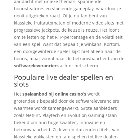
aandacht met unieke thema’s, spannende
bonusfeatures en vloeiende gameplay, waardoor je
nooit uitgekeken raakt. Of je nu fan bent van
klassieke fruitautomaten of moderne video slots met
progressieve jackpots, de keuze is reuze. Het loont
om te letten op het RTP-percentage en de volatiliteit
van een spel, want dat bepaalt je winkans. Kortom,
een doorgewinterde speler kijkt niet alleen naar de
bonus, maar vooral naar de betrouwbaarheid van de
softwareleveranciers
achter het scherm.
Populaire live dealer spellen en
slots
Het
spelaanbod bij online casino’s
wordt
grotendeels bepaald door de softwareleveranciers
waarmee wordt samengewerkt. Grote aanbieders
zoals NetEnt, Playtech en Evolution Gaming staan
bekend om hun hoge kwaliteit, innovatie en
betrouwbaarheid. Zij leveren duizenden titels, van
klassieke gokkasten en tafelspellen tot live dealer-