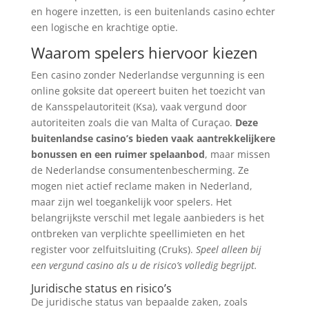
en hogere inzetten, is een buitenlands casino echter
een logische en krachtige optie.
Waarom spelers hiervoor kiezen
Een casino zonder Nederlandse vergunning is een
online goksite dat opereert buiten het toezicht van
de Kansspelautoriteit (Ksa), vaak vergund door
autoriteiten zoals die van Malta of Curaçao.
Deze
buitenlandse casino’s bieden vaak aantrekkelijkere
bonussen en een ruimer spelaanbod
, maar missen
de Nederlandse consumentenbescherming. Ze
mogen niet actief reclame maken in Nederland,
maar zijn wel toegankelijk voor spelers. Het
belangrijkste verschil met legale aanbieders is het
ontbreken van verplichte speellimieten en het
register voor zelfuitsluiting (Cruks).
Speel alleen bij
een vergund casino als u de risico’s volledig begrijpt.
Juridische status en risico’s
De juridische status van bepaalde zaken, zoals