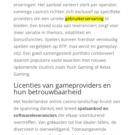
ervaringen. Het aanbod varieert sterk per operator;
sommige casino’s richten zich exclusief op specifieke
providers om een unieke
gebruikerservaring
te
bieden. Een breed scala aan leveranciers zorgt voor
meer variatie in thema’s, volatiliteit en
bonusfuncties. Spelers kunnen hierdoor eenvoudig
spellen vergelijken op RTP, max winst en gameplay-
stijl. Een goed samengesteld portfolio combineert
daarom populaire vaste waarden met nieuwe,
opkomende studio’s zoals Push Gaming of Relax
Gaming.
Licenties van gameproviders en
hun betrouwbaarheid
Het Nederlandse online casino-landschap bruist van
de spanning dankzij een breed
spelaanbod en
softwareleveranciers
die elkaar voortdurend
overtreffen. Van gokkasten tot live dealer-tafels, de
diversiteit is overweldigend. Toonaangevende