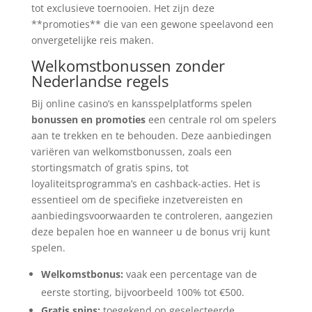
tot exclusieve toernooien. Het zijn deze
**promoties** die van een gewone speelavond een
onvergetelijke reis maken.
Welkomstbonussen zonder
Nederlandse regels
Bij online casino’s en kansspelplatforms spelen
bonussen en promoties
een centrale rol om spelers
aan te trekken en te behouden. Deze aanbiedingen
variëren van welkomstbonussen, zoals een
stortingsmatch of gratis spins, tot
loyaliteitsprogramma’s en cashback-acties. Het is
essentieel om de specifieke inzetvereisten en
aanbiedingsvoorwaarden te controleren, aangezien
deze bepalen hoe en wanneer u de bonus vrij kunt
spelen.
Welkomstbonus:
vaak een percentage van de
eerste storting, bijvoorbeeld 100% tot €500.
Gratis spins:
toegekend op geselecteerde