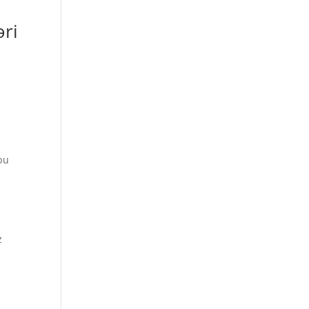
əri
 bu
z