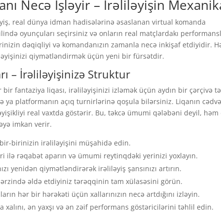
ı Necə İşləyir – İrəliləyişin Mexanik
əyiş, real dünya idman hadisələrinə əsaslanan virtual komanda
ində oyunçuları seçirsiniz və onların real matçlardakı performansl
rinizin dəqiqliyi və komandanızın zamanla necə inkişaf etdiyidir. H
iləyişinizi qiymətləndirmək üçün yeni bir fürsətdir.
 – İrəliləyişinizə Struktur
bir fantaziya liqası, irəliləyişinizi izləmək üçün aydın bir çərçivə 
 və ya platformanın açıq turnirlərinə qoşula bilərsiniz. Liqanın cədvə
əyişikliyi real vaxtda göstərir. Bu, təkcə ümumi qələbəni deyil, həm
əyə imkan verir.
ir-birinizin irəliləyişini müşahidə edin.
ri ilə rəqabət aparın və ümumi reytinqdəki yerinizi yoxlayın.
ızı yenidən qiymətləndirərək irəliləyiş şansınızı artırın.
rzində əldə etdiyiniz tərəqqinin tam xülasəsini görün.
arın hər bir hərəkəti üçün xallarınızın necə artdığını izləyin.
xalını, ən yaxşı və ən zəif performans göstəricilərini təhlil edin.