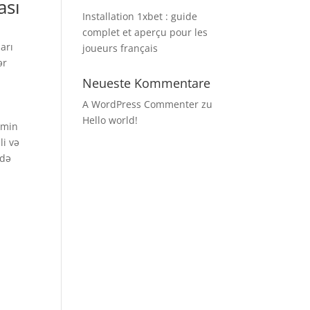
ası
Installation 1xbet : guide
complet et aperçu pour les
arı
joueurs français
ər
Neueste Kommentare
A WordPress Commenter
zu
Hello world!
təmin
li və
 də