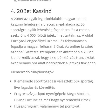
4. 20Bet Kaszinó
A 20Bet az egyik legsokoldalúbb magyar online
kaszinó lehetőség a piacon: meghaladja az 50
sportágra nyílik lehetőség fogadásra, és a casino
szekció is 4 000 fölötti játékcímet tartalmaz. A oldal
Curaçao-i engedéllyel üzemel, és folyamatosan
fogadja a magyar felhasználókat. Az online kaszinó
azonnali kifizetés szempontja tekintetében a 20Bet
kiemelkedik azzal, hogy az e-pénztárcás tranzakciók
akár néhány óra alatt beérkeznek a játékos fiókjában.
Kiemelkedő tulajdonságok:
Kiemelkedő sportfogadási választék: 50+ sportág,
live fogadás és közvetítés
Progresszív jackpot nyerőgépek: Mega Moolah,
Divine Fortune és más nagy nyereményű címek
Hűségprogram: valamennyi tét pontokat