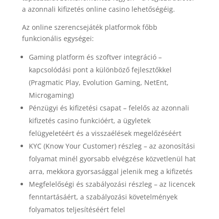
a azonnali kifizetés online casino lehetőségéig.
Az online szerencsejáték platformok főbb
funkcionális egységei:
Gaming platform és szoftver integráció –
kapcsolódási pont a különböző fejlesztőkkel
(Pragmatic Play, Evolution Gaming, NetEnt,
Microgaming)
Pénzügyi és kifizetési csapat – felelős az azonnali
kifizetés casino funkcióért, a ügyletek
felügyeletéért és a visszaélések megelőzéséért
KYC (Know Your Customer) részleg – az azonosítási
folyamat minél gyorsabb elvégzése közvetlenül hat
arra, mekkora gyorsasággal jelenik meg a kifizetés
Megfelelőségi és szabályozási részleg – az licencek
fenntartásáért, a szabályozási követelmények
folyamatos teljesítéséért felel