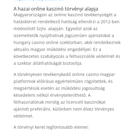
A hazai online kaszinó törvényi alapja
Magyarországon az online kaszinó tevékenységét a
hatáskörrel rendelkező hatóság ellenőrzi a 2012-ben
módosított Szjtv. alapján. Egyedül azok az
üzemeltetők nyújthatnak jogszerűen ajánlatokat a
hungary casino online szektorban, akik rendelkeznek
aktuális magyar működési engedéllyel. Ez a
következetes szabályozás a felhasználók védelmét és
a szektor átláthatóságát biztosítja.
A törvényesen tevékenykedő online casino magyar
platformok előírásai egyértelműen rögzítettek, és
megsértésük esetén az működési jogosultság
késedelem nélkül érvényteleníthető. A
felhasználónak mindig az licencelt kaszinókat
ajánlott preferálni, különben nem élvez törvényes
védelmet.
A törvényi keret legfontosabb elemei: