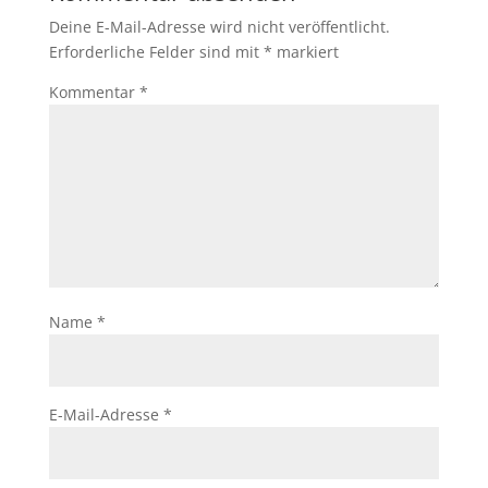
Deine E-Mail-Adresse wird nicht veröffentlicht.
Erforderliche Felder sind mit
*
markiert
Kommentar
*
Name
*
E-Mail-Adresse
*