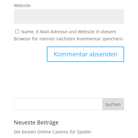
Website
Name, E-Mail-Adresse und Website in diesem
Browser für meinen nächsten Kommentar speichern.
Neueste Beiträge
Die besten Online Casinos für Spieler