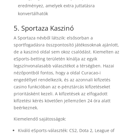
eredményez, amelyek extra juttatásra
konvertálhatók
5. Sportaza Kaszinó
A Sportaza névből látszik: elsősorban a
sportfogadásra összpontosító játékosoknak ajánlott,
de a kaszinó oldal sem okoz csalódást. Kiemelten az
eSports-betting területén kínálja az egyik
legszínvonalasabb választékot a térségben. Hazai
nézőpontból fontos, hogy a oldal Curacao-i
engedéllyel rendelkezik, és az azonnali kifizetés
casino funkcióban az e-pénztárcás kifizetéseket
prioritásként kezeli. A kifizetések az elfogadott
kifizetési kérés követően jellemzően 24 óra alatt
beérkeznek.
Kiemelendő sajátosságok:
Kiváló eSports-választék: CS2, Dota 2, League of