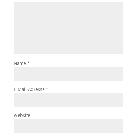
Name
*
E-Mail-Adresse
*
Website