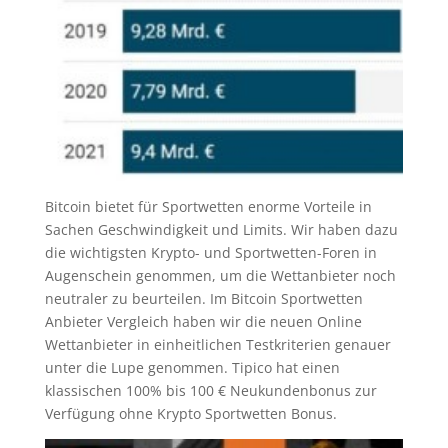
Bitcoin bietet für Sportwetten enorme Vorteile in
Sachen Geschwindigkeit und Limits. Wir haben dazu
die wichtigsten Krypto- und Sportwetten-Foren in
Augenschein genommen, um die Wettanbieter noch
neutraler zu beurteilen. Im Bitcoin Sportwetten
Anbieter Vergleich haben wir die neuen Online
Wettanbieter in einheitlichen Testkriterien genauer
unter die Lupe genommen. Tipico hat einen
klassischen 100% bis 100 € Neukundenbonus zur
Verfügung ohne Krypto Sportwetten Bonus.