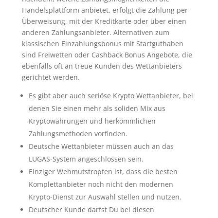
Handelsplattform anbietet, erfolgt die Zahlung per
Überweisung, mit der Kreditkarte oder über einen
anderen Zahlungsanbieter. Alternativen zum
klassischen Einzahlungsbonus mit Startguthaben
sind Freiwetten oder Cashback Bonus Angebote, die
ebenfalls oft an treue Kunden des Wettanbieters
gerichtet werden.
Es gibt aber auch seriöse Krypto Wettanbieter, bei
denen Sie einen mehr als soliden Mix aus
Kryptowährungen und herkömmlichen
Zahlungsmethoden vorfinden.
Deutsche Wettanbieter müssen auch an das
LUGAS-System angeschlossen sein.
Einziger Wehmutstropfen ist, dass die besten
Komplettanbieter noch nicht den modernen
Krypto-Dienst zur Auswahl stellen und nutzen.
Deutscher Kunde darfst Du bei diesen