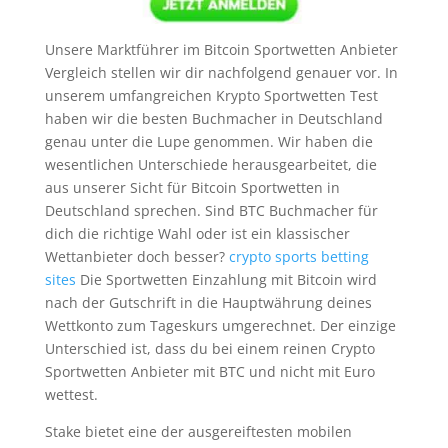
Unsere Marktführer im Bitcoin Sportwetten Anbieter
Vergleich stellen wir dir nachfolgend genauer vor. In
unserem umfangreichen Krypto Sportwetten Test
haben wir die besten Buchmacher in Deutschland
genau unter die Lupe genommen. Wir haben die
wesentlichen Unterschiede herausgearbeitet, die
aus unserer Sicht für Bitcoin Sportwetten in
Deutschland sprechen. Sind BTC Buchmacher für
dich die richtige Wahl oder ist ein klassischer
Wettanbieter doch besser?
crypto sports betting
sites
Die Sportwetten Einzahlung mit Bitcoin wird
nach der Gutschrift in die Hauptwährung deines
Wettkonto zum Tageskurs umgerechnet. Der einzige
Unterschied ist, dass du bei einem reinen Crypto
Sportwetten Anbieter mit BTC und nicht mit Euro
wettest.
Stake bietet eine der ausgereiftesten mobilen