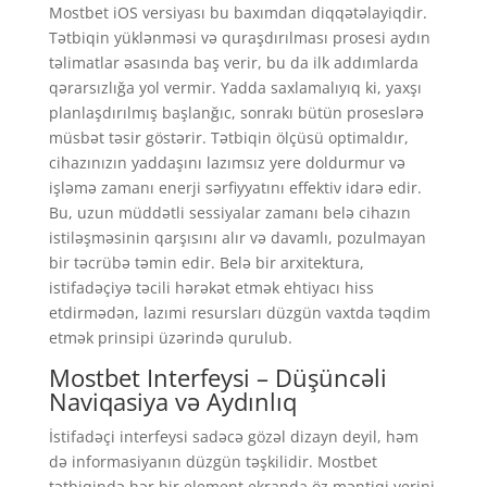
Mostbet iOS versiyası bu baxımdan diqqətəlayiqdir.
Tətbiqin yüklənməsi və quraşdırılması prosesi aydın
təlimatlar əsasında baş verir, bu da ilk addımlarda
qərarsızlığa yol vermir. Yadda saxlamalıyıq ki, yaxşı
planlaşdırılmış başlanğıc, sonrakı bütün proseslərə
müsbət təsir göstərir. Tətbiqin ölçüsü optimaldır,
cihazınızın yaddaşını lazımsız yere doldurmur və
işləmə zamanı enerji sərfiyyatını effektiv idarə edir.
Bu, uzun müddətli sessiyalar zamanı belə cihazın
istiləşməsinin qarşısını alır və davamlı, pozulmayan
bir təcrübə təmin edir. Belə bir arxitektura,
istifadəçiyə təcili hərəkət etmək ehtiyacı hiss
etdirmədən, lazımi resursları düzgün vaxtda təqdim
etmək prinsipi üzərində qurulub.
Mostbet Interfeysi – Düşüncəli
Naviqasiya və Aydınlıq
İstifadəçi interfeysi sadəcə gözəl dizayn deyil, həm
də informasiyanın düzgün təşkilidir. Mostbet
tətbiqində hər bir element ekranda öz məntiqi yerini