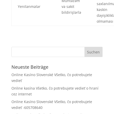
Müntəzəm
saxlanılma
Yenilənmələr
və sakit
kəskin
bildirişlərlə
dəyişiklikl
olmaması
Neueste Beiträge
Online Kasíno Slovenské Všetko, čo potrebujete
vedieť
Online kasína Všetko, čo potrebujete vedieť o hraní
cez internet
Online Kasíno Slovenské Všetko, čo potrebujete
vedieť -605708640