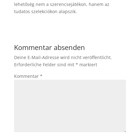
lehetőség nem a szerencsejátékon, hanem az
tudatos szelekciókon alapszik.
Kommentar absenden
Deine E-Mail-Adresse wird nicht veröffentlicht.
Erforderliche Felder sind mit
*
markiert
Kommentar
*