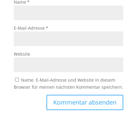
Name
*
E-Mail-Adresse
*
Website
Name, E-Mail-Adresse und Website in diesem
Browser für meinen nächsten Kommentar speichern.