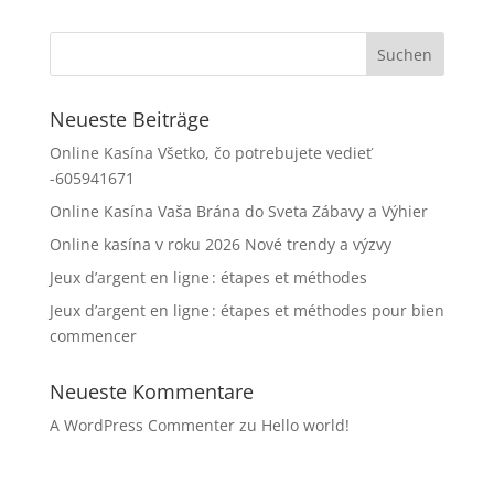
Neueste Beiträge
Online Kasína Všetko, čo potrebujete vedieť
-605941671
Online Kasína Vaša Brána do Sveta Zábavy a Výhier
Online kasína v roku 2026 Nové trendy a výzvy
Jeux d’argent en ligne : étapes et méthodes
Jeux d’argent en ligne : étapes et méthodes pour bien
commencer
Neueste Kommentare
A WordPress Commenter
zu
Hello world!