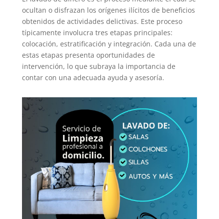
ocultan o disfrazan los orígenes ilícitos de beneficios
obtenidos de actividades delictivas. Este proceso
típicamente involucra tres etapas principales:
colocación, estratificación y integración. Cada una de
estas etapas presenta oportunidades de
intervención, lo que subraya la importancia de
contar con una adecuada ayuda y asesoría.