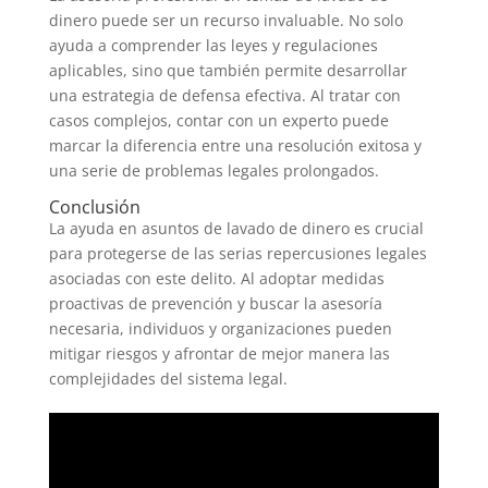
dinero puede ser un recurso invaluable. No solo
ayuda a comprender las leyes y regulaciones
aplicables, sino que también permite desarrollar
una estrategia de defensa efectiva. Al tratar con
casos complejos, contar con un experto puede
marcar la diferencia entre una resolución exitosa y
una serie de problemas legales prolongados.
Conclusión
La ayuda en asuntos de lavado de dinero es crucial
para protegerse de las serias repercusiones legales
asociadas con este delito. Al adoptar medidas
proactivas de prevención y buscar la asesoría
necesaria, individuos y organizaciones pueden
mitigar riesgos y afrontar de mejor manera las
complejidades del sistema legal.