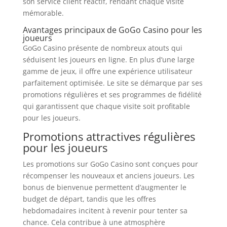
son service client réactif, rendant chaque visite
mémorable.
Avantages principaux de GoGo Casino pour les
joueurs
GoGo Casino présente de nombreux atouts qui
séduisent les joueurs en ligne. En plus d’une large
gamme de jeux, il offre une expérience utilisateur
parfaitement optimisée. Le site se démarque par ses
promotions régulières et ses programmes de fidélité
qui garantissent que chaque visite soit profitable
pour les joueurs.
Promotions attractives régulières
pour les joueurs
Les promotions sur GoGo Casino sont conçues pour
récompenser les nouveaux et anciens joueurs. Les
bonus de bienvenue permettent d’augmenter le
budget de départ, tandis que les offres
hebdomadaires incitent à revenir pour tenter sa
chance. Cela contribue à une atmosphère