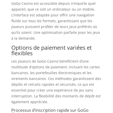
GoGo Casino est accessible depuis n’importe quel
appareil, que ce soit un ordinateur ou un mobile.
L’interface est adaptée pour offrir une navigation
fluide sur tous les formats, garantissant que les
joueurs puissent profiter de leurs jeux préférés où
qu’ils soient. Une optimisation parfaite pour les jeux
à la demande.
Options de paiement variées et
flexibles
Les joueurs de GoGo Casino bénéficient d’une
multitude d’options de paiement, incluant les cartes
bancaires, les portefeuilles électroniques et les
virements bancaires. Ces méthodes garantissent des
dépôts et retraits rapides et sécurisés, ce qui est
essentiel pour créer une expérience de jeu sans
interruption. La flexibilité des montants de dépôt est
également appréciée.
Processus d’inscription rapide sur GoGo