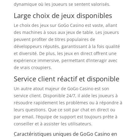
dynamique où les joueurs se sentent valorisés.
Large choix de jeux disponibles
Le choix des jeux sur GoGo Casino est vaste, allant
des machines à sous aux jeux de table. Les joueurs
peuvent profiter de titres populaires de
développeurs réputés, garantissant à la fois qualité
et diversité. De plus, les jeux en direct offrent une
expérience immersive, permettant d’interagir avec
de vrais croupiers.
Service client réactif et disponible
Un autre atout majeur de GoGo Casino est son
service client. Disponible 24/7, il aide les joueurs à
résoudre rapidement les problèmes ou à répondre à
leurs questions. Que ce soit par chat en direct ou
par email, l’équipe de support est toujours prête à
conseiller et à assister les utilisateurs.
Caractéristiques uniques de GoGo Casino en