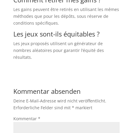
Les gains peuvent être retirés en utilisant les mêmes
méthodes que pour les dépôts, sous réserve de
conditions spécifiques.
Les jeux sont-ils équitables ?
Les jeux proposés utilisent un générateur de
nombres aléatoires pour garantir l’équité des
résultats.
Kommentar absenden
Deine E-Mail-Adresse wird nicht veröffentlicht.
Erforderliche Felder sind mit
*
markiert
Kommentar
*