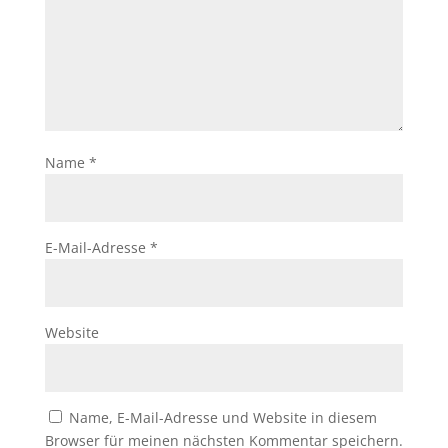
Name
*
E-Mail-Adresse
*
Website
Name, E-Mail-Adresse und Website in diesem
Browser für meinen nächsten Kommentar speichern.