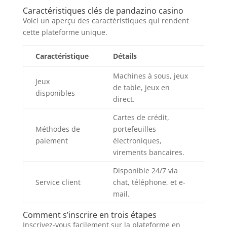
Caractéristiques clés de pandazino casino
Voici un aperçu des caractéristiques qui rendent
cette plateforme unique.
Caractéristique
Détails
Machines à sous, jeux
Jeux
de table, jeux en
disponibles
direct.
Cartes de crédit,
Méthodes de
portefeuilles
paiement
électroniques,
virements bancaires.
Disponible 24/7 via
Service client
chat, téléphone, et e-
mail.
Comment s’inscrire en trois étapes
Inscrivez-vous facilement sur la plateforme en