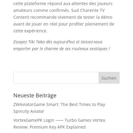
cette plateforme répond aux attentes des joueurs
amateurs comme confirmés. Sud Charente TV
Content recommande vivement de tester la démo
avant de jouer en réel pour profiter pleinement de
cette expérience.
Essayez Tiki Taka dès aujourd’hui et laissez-vous
emporter par le charme de ses rouleaux exotiques !
Neueste Beiträge
ZWAviatorGame Smart: The Best Times to Play
Spincity Aviator
VortexGamePK Login ⸺ Turbo Games Vortex
Review: Premium Key APK Explained