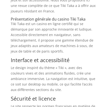
jeux et son accessibilité. Nous vous proposons ici
une revue complète de ce que Tiki Taka a à offrir aux
joueurs résidant en France.
Présentation générale du casino Tiki Taka
Tiki Taka est un casino en ligne certifié qui se
démarque par son approche innovante et ludique.
Accessible directement en navigateur, sans
téléchargement, il propose une gamme étendue de
jeux adaptés aux amateurs de machines à sous, de
jeux de table et de paris sportifs.
Interface et accessibilité
Le design inspiré du thème « Tiki », avec des
couleurs vives et des animations fluides, crée une
ambiance immersive. La navigation est intuitive, que
ce soit sur desktop ou mobile, ce qui facilite l’accès
aux différentes sections du site.
Sécurité et licence
Le site respecte les normes françaises en matière de