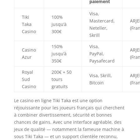
paiement
Visa,
Tiki
100%
Mastercard,
ARJE
Taka
jusqu’à
Neteller,
(Fra
Casino
300€
Skrill
150%
Visa,
Casino
ARJE
jusqu’à
PayPal,
Azur
(Fra
350€
Paysafecard
Royal
200€ + 50
Visa, Skrill,
ARJE
Sud
tours
Bitcoin
(Fra
Casino
gratuits
Le casino en ligne Tiki Taka est une option
réjouissante pour les joueurs français qui cherchent
à combiner divertissement, sécurité et bonnes
chances de gains. Avec une interface agréable, des
jeux de qualité — notamment la fameuse machine à
sous Tiki Taka — et un support clientèle reconnu,