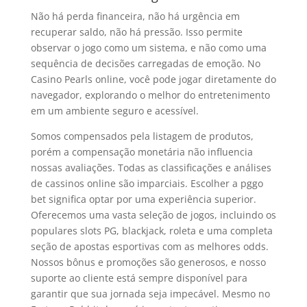
Não há perda financeira, não há urgência em
recuperar saldo, não há pressão. Isso permite
observar o jogo como um sistema, e não como uma
sequência de decisões carregadas de emoção. No
Casino Pearls online, você pode jogar diretamente do
navegador, explorando o melhor do entretenimento
em um ambiente seguro e acessível.
Somos compensados pela listagem de produtos,
porém a compensação monetária não influencia
nossas avaliações. Todas as classificações e análises
de cassinos online são imparciais. Escolher a pggo
bet significa optar por uma experiência superior.
Oferecemos uma vasta seleção de jogos, incluindo os
populares slots PG, blackjack, roleta e uma completa
seção de apostas esportivas com as melhores odds.
Nossos bônus e promoções são generosos, e nosso
suporte ao cliente está sempre disponível para
garantir que sua jornada seja impecável. Mesmo no