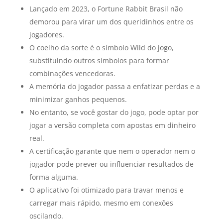
Lançado em 2023, o Fortune Rabbit Brasil não
demorou para virar um dos queridinhos entre os
jogadores.
O coelho da sorte é o símbolo Wild do jogo,
substituindo outros símbolos para formar
combinações vencedoras.
A memória do jogador passa a enfatizar perdas e a
minimizar ganhos pequenos.
No entanto, se você gostar do jogo, pode optar por
jogar a versão completa com apostas em dinheiro
real.
A certificação garante que nem o operador nem o
jogador pode prever ou influenciar resultados de
forma alguma.
O aplicativo foi otimizado para travar menos e
carregar mais rápido, mesmo em conexões
oscilando.