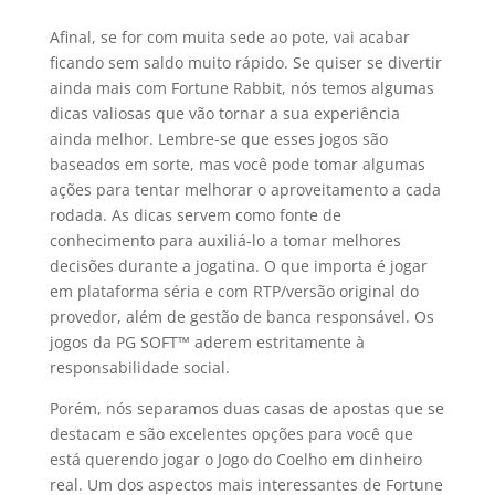
Afinal, se for com muita sede ao pote, vai acabar
ficando sem saldo muito rápido. Se quiser se divertir
ainda mais com Fortune Rabbit, nós temos algumas
dicas valiosas que vão tornar a sua experiência
ainda melhor. Lembre-se que esses jogos são
baseados em sorte, mas você pode tomar algumas
ações para tentar melhorar o aproveitamento a cada
rodada. As dicas servem como fonte de
conhecimento para auxiliá-lo a tomar melhores
decisões durante a jogatina. O que importa é jogar
em plataforma séria e com RTP/versão original do
provedor, além de gestão de banca responsável. Os
jogos da PG SOFT™ aderem estritamente à
responsabilidade social.
Porém, nós separamos duas casas de apostas que se
destacam e são excelentes opções para você que
está querendo jogar o Jogo do Coelho em dinheiro
real. Um dos aspectos mais interessantes de Fortune