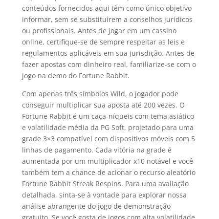
conteúdos fornecidos aqui têm como único objetivo
informar, sem se substituírem a conselhos jurídicos
ou profissionais. Antes de jogar em um cassino
online, certifique-se de sempre respeitar as leis e
regulamentos aplicáveis em sua jurisdição. Antes de
fazer apostas com dinheiro real, familiarize-se com o
jogo na demo do Fortune Rabbit.
Com apenas três símbolos Wild, o jogador pode
conseguir multiplicar sua aposta até 200 vezes. O
Fortune Rabbit é um caça-níqueis com tema asiático
e volatilidade média da PG Soft, projetado para uma
grade 3×3 compatível com dispositivos móveis com 5
linhas de pagamento. Cada vitória na grade é
aumentada por um multiplicador x10 notável e você
também tem a chance de acionar o recurso aleatório
Fortune Rabbit Streak Respins. Para uma avaliação
detalhada, sinta-se à vontade para explorar nossa
análise abrangente do jogo de demonstração
gratuito. Se você gosta de jogos com alta volatilidade