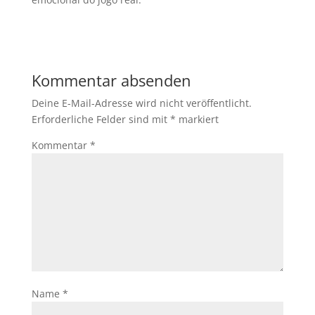
Kommentar absenden
Deine E-Mail-Adresse wird nicht veröffentlicht.
Erforderliche Felder sind mit
*
markiert
Kommentar
*
Name
*