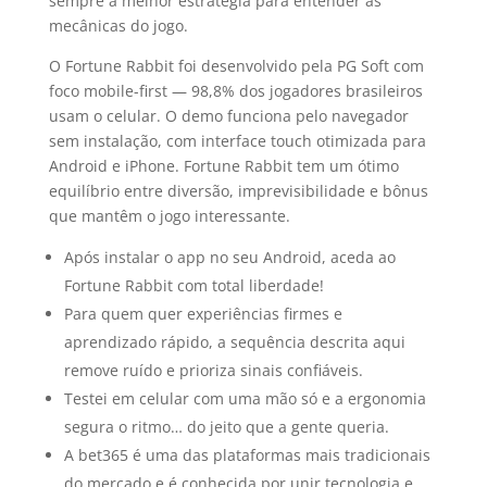
sempre a melhor estratégia para entender as
mecânicas do jogo.
O Fortune Rabbit foi desenvolvido pela PG Soft com
foco mobile-first — 98,8% dos jogadores brasileiros
usam o celular. O demo funciona pelo navegador
sem instalação, com interface touch otimizada para
Android e iPhone. Fortune Rabbit tem um ótimo
equilíbrio entre diversão, imprevisibilidade e bônus
que mantêm o jogo interessante.
Após instalar o app no seu Android, aceda ao
Fortune Rabbit com total liberdade!
Para quem quer experiências firmes e
aprendizado rápido, a sequência descrita aqui
remove ruído e prioriza sinais confiáveis.
Testei em celular com uma mão só e a ergonomia
segura o ritmo… do jeito que a gente queria.
A bet365 é uma das plataformas mais tradicionais
do mercado e é conhecida por unir tecnologia e