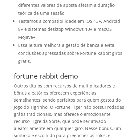
diferentes valores de aposta afetam a duração
teórica de uma sessão.
Testamos a compatibilidade em iOS 13+, Android
8+ e sistemas desktop Windows 10+ e macOS
Mojave+.
Essa leitura melhora a gestão de banca e evita
conclusões apressadas sobre Fortune Rabbit giros
grátis.
fortune rabbit demo
Outros títulos com recursos de multiplicadores e
bônus aleatórios oferecem experiências
semelhantes, sendo perfeitos para quem gostou do
Jogo do Tigrinho. O Fortune Tiger não possui rodadas
grátis tradicionais, mas oferece o emocionante
recurso Tigre da Sorte, que pode ser ativado
aleatoriamente em qualquer giro. Nesse bônus, um
símbolo é escolhido para preencher os rolos, e