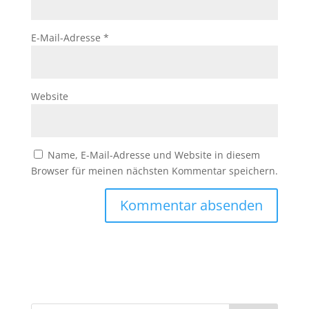
E-Mail-Adresse
*
Website
Name, E-Mail-Adresse und Website in diesem
Browser für meinen nächsten Kommentar speichern.