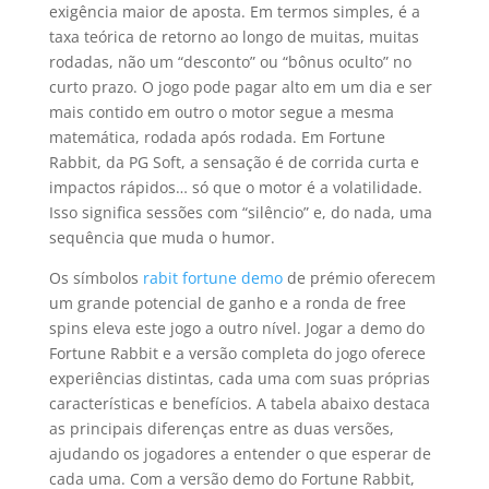
exigência maior de aposta. Em termos simples, é a
taxa teórica de retorno ao longo de muitas, muitas
rodadas, não um “desconto” ou “bônus oculto” no
curto prazo. O jogo pode pagar alto em um dia e ser
mais contido em outro o motor segue a mesma
matemática, rodada após rodada. Em Fortune
Rabbit, da PG Soft, a sensação é de corrida curta e
impactos rápidos… só que o motor é a volatilidade.
Isso significa sessões com “silêncio” e, do nada, uma
sequência que muda o humor.
Os símbolos
rabit fortune demo
de prémio oferecem
um grande potencial de ganho e a ronda de free
spins eleva este jogo a outro nível. Jogar a demo do
Fortune Rabbit e a versão completa do jogo oferece
experiências distintas, cada uma com suas próprias
características e benefícios. A tabela abaixo destaca
as principais diferenças entre as duas versões,
ajudando os jogadores a entender o que esperar de
cada uma. Com a versão demo do Fortune Rabbit,