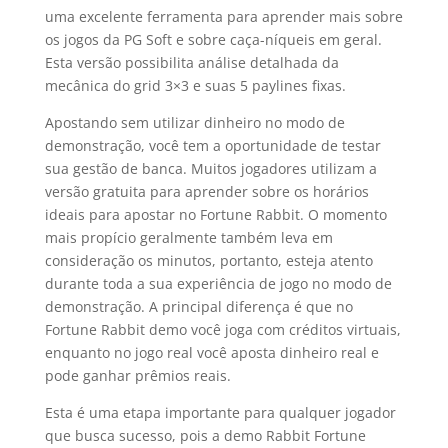
uma excelente ferramenta para aprender mais sobre
os jogos da PG Soft e sobre caça-níqueis em geral.
Esta versão possibilita análise detalhada da
mecânica do grid 3×3 e suas 5 paylines fixas.
Apostando sem utilizar dinheiro no modo de
demonstração, você tem a oportunidade de testar
sua gestão de banca. Muitos jogadores utilizam a
versão gratuita para aprender sobre os horários
ideais para apostar no Fortune Rabbit. O momento
mais propício geralmente também leva em
consideração os minutos, portanto, esteja atento
durante toda a sua experiência de jogo no modo de
demonstração. A principal diferença é que no
Fortune Rabbit demo você joga com créditos virtuais,
enquanto no jogo real você aposta dinheiro real e
pode ganhar prêmios reais.
Esta é uma etapa importante para qualquer jogador
que busca sucesso, pois a demo Rabbit Fortune