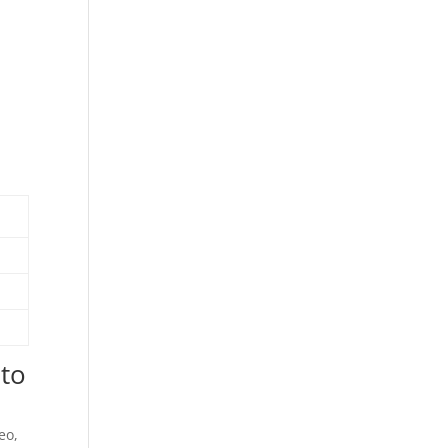
nto
eo,