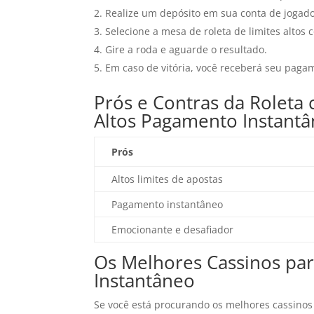
Realize um depósito em sua conta de jogador
Selecione a mesa de roleta de limites altos
Gire a roda e aguarde o resultado.
Em caso de vitória, você receberá seu pag
Prós e Contras da Roleta
Altos Pagamento Instant
Prós
Altos limites de apostas
Pagamento instantâneo
Emocionante e desafiador
Os Melhores Cassinos par
Instantâneo
Se você está procurando os melhores cassinos 