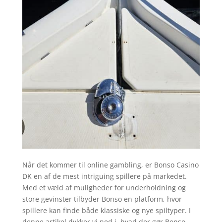
Når det kommer til online gambling, er Bonso Casino
DK en af de mest intriguing spillere på markedet.
Med et væld af muligheder for underholdning og
store gevinster tilbyder Bonso en platform, hvor
spillere kan finde både klassiske og nye spiltyper. I
denne artikel dykker vi ned i, hvad der gør Bonso