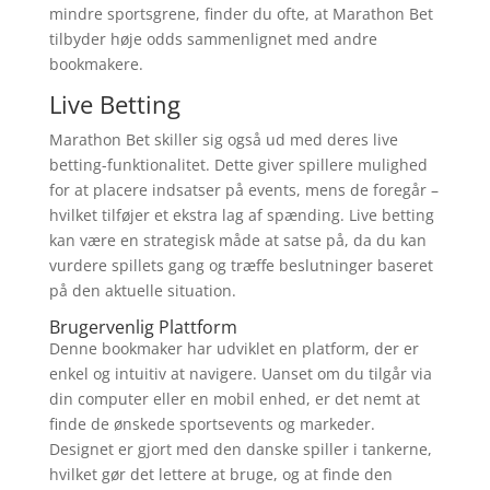
mindre sportsgrene, finder du ofte, at Marathon Bet
tilbyder høje odds sammenlignet med andre
bookmakere.
Live Betting
Marathon Bet skiller sig også ud med deres live
betting-funktionalitet. Dette giver spillere mulighed
for at placere indsatser på events, mens de foregår –
hvilket tilføjer et ekstra lag af spænding. Live betting
kan være en strategisk måde at satse på, da du kan
vurdere spillets gang og træffe beslutninger baseret
på den aktuelle situation.
Brugervenlig Plattform
Denne bookmaker har udviklet en platform, der er
enkel og intuitiv at navigere. Uanset om du tilgår via
din computer eller en mobil enhed, er det nemt at
finde de ønskede sportsevents og markeder.
Designet er gjort med den danske spiller i tankerne,
hvilket gør det lettere at bruge, og at finde den