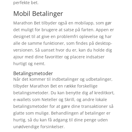
perfekte bet.
Mobil Betalinger
Marathon Bet tilbyder også en mobilapp, som gør
det muligt for brugere at satse på farten. Appen er
designet til at give en problemfri oplevelse og har
alle de samme funktioner, som findes på desktop-
versionen. Så uanset hvor du er, kan du holde dig
ajour med dine favoritter og placere indsatser
hurtigt og nemt.
Betalingsmetoder
Når det kommer til indbetalinger og udbetalinger,
tilbyder Marathon Bet en række forskellige
betalingsmetoder. Du kan benytte dig af kreditkort,
e-wallets som Neteller og Skrill, og andre lokale
betalingsmetoder for at gøre dine transaktioner så
glatte som mulige. Behandlingen af betalinger er
hurtig, så du kan få adgang til dine penge uden
unødvendige forsinkelser.