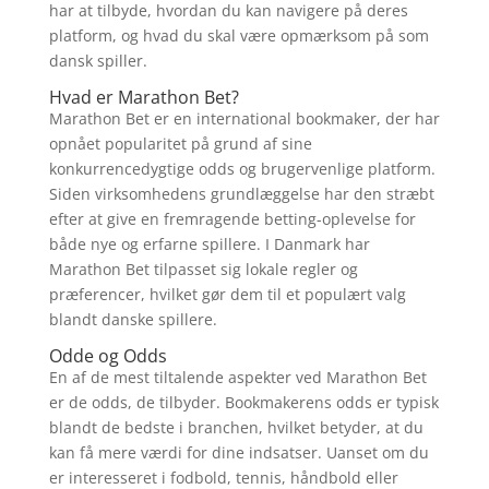
har at tilbyde, hvordan du kan navigere på deres
platform, og hvad du skal være opmærksom på som
dansk spiller.
Hvad er Marathon Bet?
Marathon Bet er en international bookmaker, der har
opnået popularitet på grund af sine
konkurrencedygtige odds og brugervenlige platform.
Siden virksomhedens grundlæggelse har den stræbt
efter at give en fremragende betting-oplevelse for
både nye og erfarne spillere. I Danmark har
Marathon Bet tilpasset sig lokale regler og
præferencer, hvilket gør dem til et populært valg
blandt danske spillere.
Odde og Odds
En af de mest tiltalende aspekter ved Marathon Bet
er de odds, de tilbyder. Bookmakerens odds er typisk
blandt de bedste i branchen, hvilket betyder, at du
kan få mere værdi for dine indsatser. Uanset om du
er interesseret i fodbold, tennis, håndbold eller