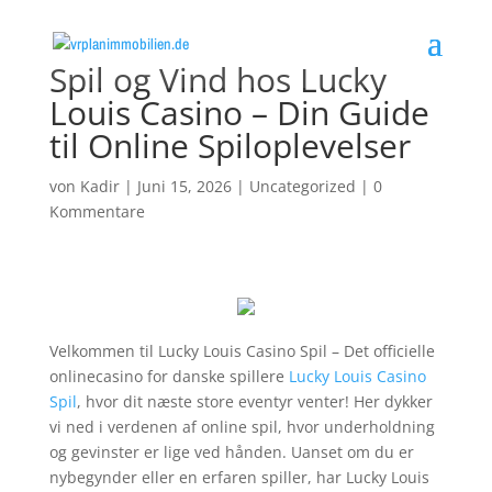
Spil og Vind hos Lucky
Louis Casino – Din Guide
til Online Spiloplevelser
von
Kadir
|
Juni 15, 2026
|
Uncategorized
|
0
Kommentare
Velkommen til Lucky Louis Casino Spil – Det officielle
onlinecasino for danske spillere
Lucky Louis Casino
Spil
, hvor dit næste store eventyr venter! Her dykker
vi ned i verdenen af online spil, hvor underholdning
og gevinster er lige ved hånden. Uanset om du er
nybegynder eller en erfaren spiller, har Lucky Louis