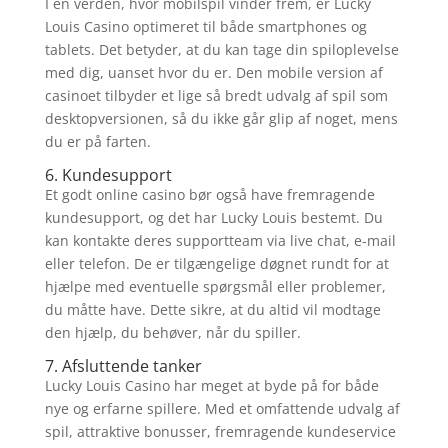
I en verden, hvor mobilspil vinder frem, er Lucky
Louis Casino optimeret til både smartphones og
tablets. Det betyder, at du kan tage din spiloplevelse
med dig, uanset hvor du er. Den mobile version af
casinoet tilbyder et lige så bredt udvalg af spil som
desktopversionen, så du ikke går glip af noget, mens
du er på farten.
6. Kundesupport
Et godt online casino bør også have fremragende
kundesupport, og det har Lucky Louis bestemt. Du
kan kontakte deres supportteam via live chat, e-mail
eller telefon. De er tilgængelige døgnet rundt for at
hjælpe med eventuelle spørgsmål eller problemer,
du måtte have. Dette sikre, at du altid vil modtage
den hjælp, du behøver, når du spiller.
7. Afsluttende tanker
Lucky Louis Casino har meget at byde på for både
nye og erfarne spillere. Med et omfattende udvalg af
spil, attraktive bonusser, fremragende kundeservice