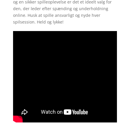
og en sikker spilleoplevelse er det et ideelt valg for
den, der leder efter spænding og underholdning
online. Husk at spille ansvarligt og nyde hver
spilsession. Held og lykke!