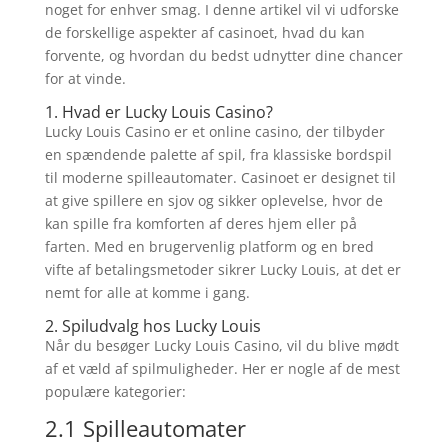
noget for enhver smag. I denne artikel vil vi udforske
de forskellige aspekter af casinoet, hvad du kan
forvente, og hvordan du bedst udnytter dine chancer
for at vinde.
1. Hvad er Lucky Louis Casino?
Lucky Louis Casino er et online casino, der tilbyder
en spændende palette af spil, fra klassiske bordspil
til moderne spilleautomater. Casinoet er designet til
at give spillere en sjov og sikker oplevelse, hvor de
kan spille fra komforten af deres hjem eller på
farten. Med en brugervenlig platform og en bred
vifte af betalingsmetoder sikrer Lucky Louis, at det er
nemt for alle at komme i gang.
2. Spiludvalg hos Lucky Louis
Når du besøger Lucky Louis Casino, vil du blive mødt
af et væld af spilmuligheder. Her er nogle af de mest
populære kategorier:
2.1 Spilleautomater