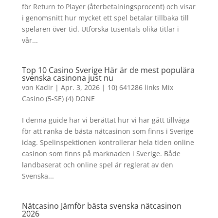
för Return to Player (återbetalningsprocent) och visar
i genomsnitt hur mycket ett spel betalar tillbaka till
spelaren över tid. Utforska tusentals olika titlar i
vår...
Top 10 Casino Sverige Här är de mest populära
svenska casinona just nu
von
Kadir
|
Apr. 3, 2026
|
10) 641286 links Mix
Casino (5-SE) (4) DONE
I denna guide har vi berättat hur vi har gått tillväga
för att ranka de bästa nätcasinon som finns i Sverige
idag. Spelinspektionen kontrollerar hela tiden online
casinon som finns på marknaden i Sverige. Både
landbaserat och online spel är reglerat av den
Svenska...
Nätcasino Jämför bästa svenska nätcasinon
2026