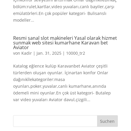
bölüm:rulet,kartlar,video yuvaları,canlı bayiler,çarşı
emülatörleri.En çok popüler kategori- Bulisanslı
modeller...
Resmi sanal slot makineleri Yasal olarak hizmet
sunmak web sitesi kumarhane Karavan bet
Aviator
von
Kadir
|
Jan. 31, 2025
|
10000_tr2
Katalog eğlence kulüp Karavanbet Aviator çeşitli
türlerden oluşan oyunlar. İçinartan konfor Onlar
dağınıkİlekategoriler:masa
oyunları,poker,yuvalar,canlı kumarhane,anında
ödemeli mini oyunlar.En çok üst kategori- Butalep
var video yuvaları Aviator davul,çizgili...