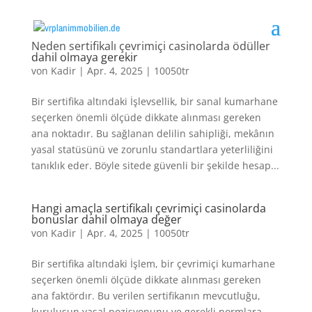
Neden sertifikalı çevrimiçi casinolarda ödüller
dahil olmaya gerekir
von
Kadir
|
Apr. 4, 2025
|
10050tr
Bir sertifika altındaki İşlevsellik, bir sanal kumarhane
seçerken önemli ölçüde dikkate alınması gereken
ana noktadır. Bu sağlanan delilin sahipliği, mekânın
yasal statüsünü ve zorunlu standartlara yeterliliğini
tanıklık eder. Böyle sitede güvenli bir şekilde hesap...
Hangi amaçla sertifikalı çevrimiçi casinolarda
bonuslar dahil olmaya değer
von
Kadir
|
Apr. 4, 2025
|
10050tr
Bir sertifika altındaki İşlem, bir çevrimiçi kumarhane
seçerken önemli ölçüde dikkate alınması gereken
ana faktördır. Bu verilen sertifikanın mevcutluğu,
kuruluşun yasal pozisyonunu ve gerekli normlara